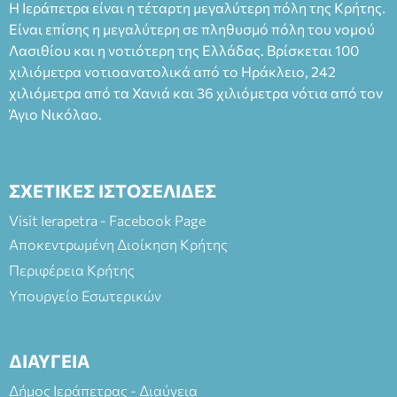
Η Ιεράπετρα είναι η τέταρτη μεγαλύτερη πόλη της Κρήτης.
Είναι επίσης η μεγαλύτερη σε πληθυσμό πόλη του νομού
Λασιθίου και η νοτιότερη της Ελλάδας. Βρίσκεται 100
χιλιόμετρα νοτιοανατολικά από το Ηράκλειο, 242
χιλιόμετρα από τα Χανιά και 36 χιλιόμετρα νότια από τον
Άγιο Νικόλαο.
ΣΧΕΤΙΚΕΣ ΙΣΤΟΣΕΛΙΔΕΣ
Visit Ierapetra - Facebook Page
Αποκεντρωμένη Διοίκηση Κρήτης
Περιφέρεια Κρήτης
Υπουργείο Εσωτερικών
ΔΙΑΥΓΕΙΑ
Δήμος Ιεράπετρας - Διαύγεια