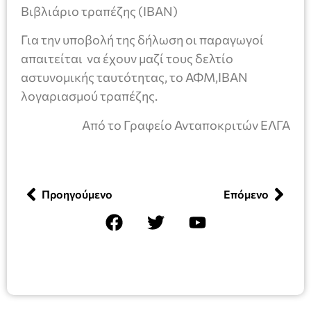
Βιβλιάριο τραπέζης (ΙΒΑΝ)
Για την υποβολή της δήλωση οι παραγωγοί
απαιτείται να έχουν μαζί τους δελτίο
αστυνομικής ταυτότητας, το ΑΦΜ,IBAN
λογαριασμού τραπέζης.
Από το Γραφείο Ανταποκριτών ΕΛΓΑ
Προηγούμενο
Επόμενο