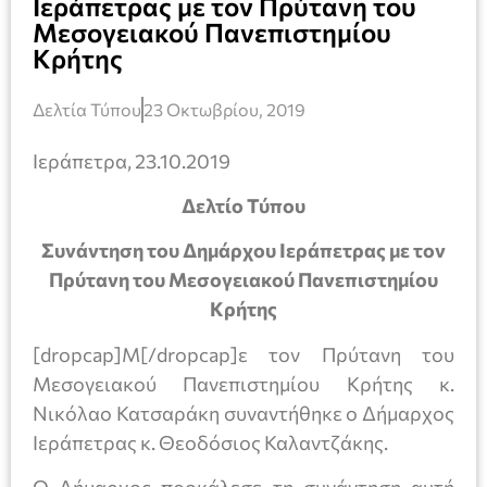
Ιεράπετρας με τον Πρύτανη του
Μεσογειακού Πανεπιστημίου
Κρήτης
Δελτία Τύπου
23 Οκτωβρίου, 2019
Ιεράπετρα, 23.10.2019
Δελτίο Τύπου
Συνάντηση του Δημάρχου Ιεράπετρας με τον
Πρύτανη του Μεσογειακού Πανεπιστημίου
Κρήτης
[dropcap]Μ[/dropcap]ε τον Πρύτανη του
Μεσογειακού Πανεπιστημίου Κρήτης κ.
Νικόλαο Κατσαράκη συναντήθηκε ο Δήμαρχος
Ιεράπετρας κ. Θεοδόσιος Καλαντζάκης.