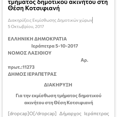
τμήματος δημοτικού ακινήτου στη
Θέση Κοτσιφιανή
Διακηρύξεις Εκμίσθωσης Δημοτικών χώρων
5 Οκτωβρίου, 2017
ΕΛΛΗΝΙΚΗ ΔΗΜΟΚΡΑΤΙΑ
Ιεράπετρα 5-10-2017
ΝΟΜΟΣ ΛΑΣΙΘΙΟΥ
Αρ.
πρωτ.:11273
ΔΗΜΟΣ ΙΕΡΑΠΕΤΡΑΣ
ΔΙΑΚΗΡΥΞΗ
Για την εκμίσθωση τμήματος δημοτικού
ακινήτου στη Θέση Κοτσιφιανή
[dropcap]Ο[/dropcap] Δήμαρχος Ιεράπετρας