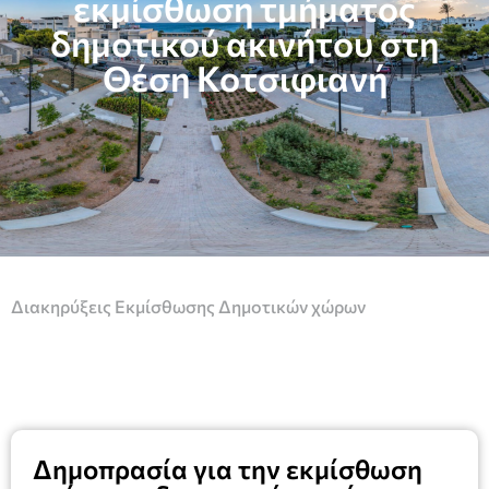
εκμίσθωση τμήματος
δημοτικού ακινήτου στη
Θέση Κοτσιφιανή
Διακηρύξεις Εκμίσθωσης Δημοτικών χώρων
Δημοπρασία για την εκμίσθωση