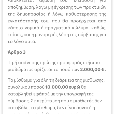
Αποκλείεται αξίωση του πλειοδότη για
αποζημίωση, λόγω μη έγκρισης των πρακτικών
της δημοπρασίας ή λόγω καθυστέρησης της
εγκατάστασής του, που θα προέρχεται από
κάποιο νομικό ή πραγματικό κώλυμα, καθώς,
επίσης, και η μονομερής λύση της σύμβασης για
το λόγο αυτό.
Άρθρο 3
Τιμή εκκίνησης πρώτης προσφοράς ετήσιου
μισθώματος ορίζεται το ποσό των
2.000,00 €.
Το μίσθωμα για όλη τη διάρκεια της μίσθωσης,
συνολικού ποσού
10.000,00
ευρώ
θα
καταβληθεί εφάπαξ με την υπογραφή της
σύμβασης. Σε περίπτωση που ο μισθωτής δεν
καταβάλει το μίσθωμα, δεν είναι δυνατή η