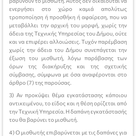
βαρύνουν το μισθωτή. Αυτός δεν δικαιούται να
ενεργήσει στο χώρο καμιά απολύτως
τροποποίηση ή προσθήκη ή αφαίρεση, που να
μεταβάλλει την αρχική του μορφή, χωρίς την
άδεια της Τεχνικής Υπηρεσίας του Δήμου, ούτε
και να επιφέρει αλλοιώσεις. Τυχόν παρέμβαση
χωρίς την άδεια του Δήμου συνεπάγεται την
έξωση του μισθωτή, λόγω παράβασης των
όρων της διακήρυξης και της σχετικής
σύμβασης, σύμφωνα με όσα αναφέρονται στο
άρθρο (7) της παρούσας.
3) Αν προκύψει θέμα εγκατάστασης κάποιου
αντικειμένου, το είδος και η θέση ορίζεται από
την Τεχνική Υπηρεσία. Η δαπάνη εγκατάστασής
του θα βαρύνει το μισθωτή.
4) Ο μισθωτής επιβαρύνεται με τις δαπάνες για