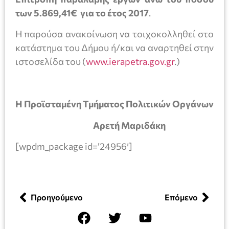
των 5.869,41€ για το έτος 2017
.
Η παρούσα ανακοίνωση να τοιχοκολληθεί στο
κατάστημα του Δήμου ή/και να αναρτηθεί στην
ιστοσελίδα του (
www.ierapetra.gov.gr
.)
Η Προϊσταμένη Τμήματος Πολιτικών Οργάνων
Αρετή Μαριδάκη
[wpdm_package id=’24956′]
Προηγούμενο
Επόμενο