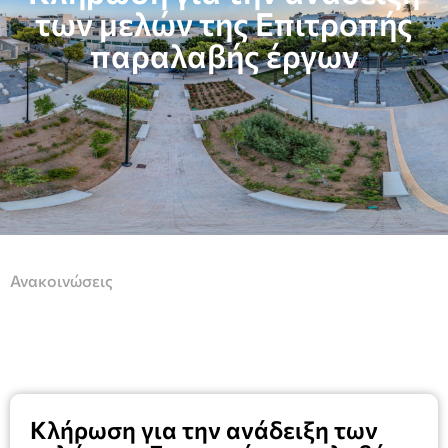
των μελών της Επιτροπής
παραλαβής έργων
Ανακοινώσεις
Κλήρωση για την ανάδειξη των