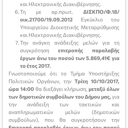
και Ηλεκτρονικής Διακυβέρνησης.
Τη με αρ.πρωτ.
ΔΙΣΚΠΟ/Φ.18/
οικ.21700/19.09.2012
Εγκύκλιο του
Υπουργείου Διοικητικής Μεταρρύθμισης
και Ηλεκτρονικής Διακυβέρνησης.
Την ανάγκη ανάδειξης μελών για τη
συγκρότηση
επιτροπής παραλαβής
έργων άνω του ποσού των 5.869,41€ για
το έτος 2017.
Γνωστοποιούμε ότι το Τμήμα Υποστήριξης
Πολιτικών Οργάνων, την
Τρίτη 10/10/2017,
ώρα 14:00
θα διεξάγει κλήρωση,
μεταξύ όλων
των δημοτικών συμβούλων του Δήμου μας,
για
την ανάδειξη των τακτικών και
αναπληρωματικών μελών (δημοτικών
συμβούλων), που θα συγκροτήσουν την
Επιτροπή παραλαβής έργων άνω του ποσού