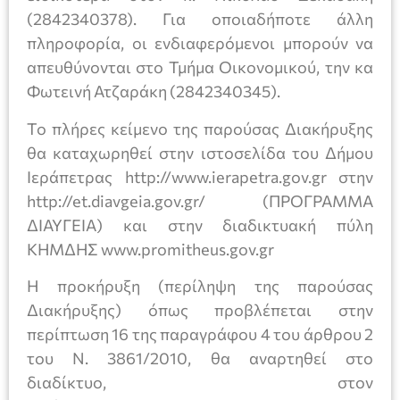
(2842340378). Για οποιαδήποτε άλλη
πληροφορία, οι ενδιαφερόμενοι μπορούν να
απευθύνονται στο Τμήμα Οικονομικού, την κα
Φωτεινή Ατζαράκη (2842340345).
Το πλήρες κείμενο της παρούσας Διακήρυξης
θα καταχωρηθεί στην ιστοσελίδα του Δήμου
Ιεράπετρας http://www.ierapetra.gov.gr στην
http://et.diavgeia.gov.gr/ (ΠΡΟΓΡΑΜΜΑ
ΔΙΑΥΓΕΙΑ) και στην διαδικτυακή πύλη
ΚΗΜΔΗΣ www.promitheus.gov.gr
Η προκήρυξη (περίληψη της παρούσας
Διακήρυξης) όπως προβλέπεται στην
περίπτωση 16 της παραγράφου 4 του άρθρου 2
του Ν. 3861/2010, θα αναρτηθεί στο
διαδίκτυο, στον