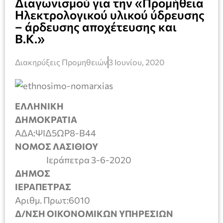
Διαγωνισμού για την «Προμήθεια
Ηλεκτρολογικού υλικού ύδρευσης
– άρδευσης αποχέτευσης και
Β.Κ.»
Διακηρύξεις Προμηθειών
3 Ιουνίου, 2020
ΕΛΛΗΝΙΚΗ
ΔΗΜΟΚΡΑΤΙΑ
ΑΔΑ:ΨΙΔ5ΩΡ8-Β44
ΝΟΜΟΣ ΛΑΣΙΘΙΟΥ
Ιεράπετρα 3-6-2020
ΔΗΜΟΣ
ΙΕΡΑΠΕΤΡΑΣ
Αριθμ. Πρωτ:6010
Δ/ΝΣΗ ΟΙΚΟΝΟΜΙΚΩΝ ΥΠΗΡΕΣΙΩΝ