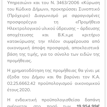
Υπηρεσιών» και του Ν. 3463/2006 «Κύρωση
του Κώδικα Δήμων», προκηρύσσει Συνοπτικό
(Πρόχειρο) Διαγωνισμό με σφραγισμένες
προσφορέςγια τη «Προμήθεια
Ηλεκτρολογικού υλικού ύδρευσης – άρδευσης
αποχέτευσης και Β.Κ.»,με κριτήριο
κατακύρωσης την πλέον συμφέρουσα από
οικονομική άποψη προσφορά, αποκλειστικά
βάση της τιμής, για το σύνολο των ειδών της
προμήθειας.
Η χρηματοδότηση της προμήθειας θα γίνει με
έξοδα του Δήμου και θα βαρύνει τον Κ.Α.
02.25.6662.42 προϋπολογισμού οικονομικού
έτους 2020.
Η ενδεικτική προϋπολογισθείσα δαπάνη
ανέρχεται στο ποσό των
19.954,99€