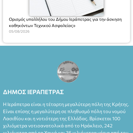
Ορισμός υπαλλήλου του Δήμου Ιεράπετρας για την άσκηση
καθηκόντων Τεχνικού Ασφαλείας»
05/08/2026
ΔΗΜΟΣ ΙΕΡΑΠΕΤΡΑΣ
Η Ιεράπετρα είναι η τέταρτη μεγαλύτερη πόλη της Κρήτης.
Είναι επίσης η μεγαλύτερη σε πληθυσμό πόλη του νομού
Λασιθίου και η νοτιότερη της Ελλάδας. Βρίσκεται 100
χιλιόμετρα νοτιοανατολικά από το Ηράκλειο, 242
χιλιόμετρα από τα Χανιά και 36 χιλιόμετρα νότια από τον