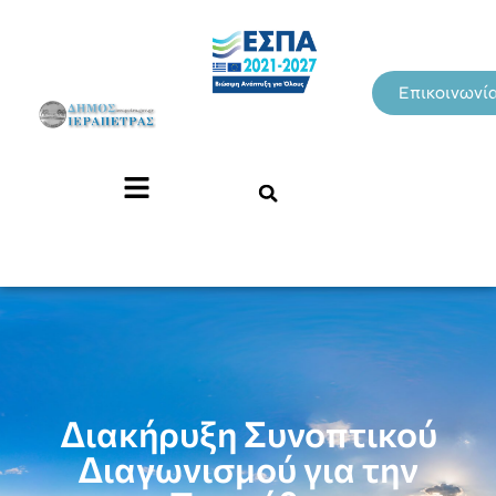
Επικοινωνί
Διακήρυξη Συνοπτικού
Διαγωνισμού για την