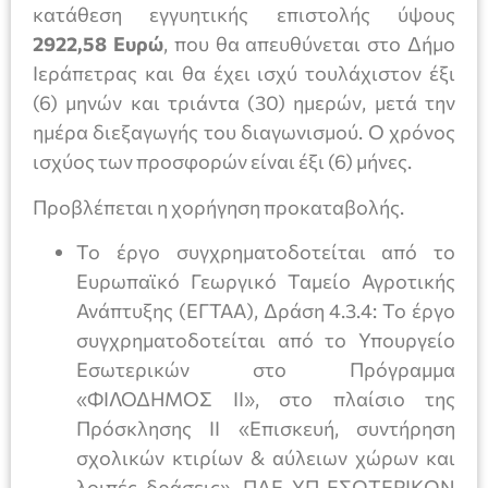
κατάθεση εγγυητικής επιστολής ύψους
2922,58
Eυρώ
, που θα απευθύνεται στο Δήμο
Ιεράπετρας και θα έχει ισχύ τουλάχιστον έξι
(6) μηνών και τριάντα (30) ημερών, μετά την
ημέρα διεξαγωγής του διαγωνισμού. Ο χρόνος
ισχύος των προσφορών είναι έξι (6) μήνες.
Προβλέπεται η χορήγηση προκαταβολής.
Το έργο συγχρηματοδοτείται από το
Ευρωπαϊκό Γεωργικό Ταμείο Αγροτικής
Ανάπτυξης (ΕΓΤΑΑ), Δράση 4.3.4: Το έργο
συγχρηματοδοτείται από το Υπουργείο
Εσωτερικών στο Πρόγραμμα
«ΦΙΛΟΔΗΜΟΣ ΙΙ», στο πλαίσιο της
Πρόσκλησης ΙΙ «Επισκευή, συντήρηση
σχολικών κτιρίων & αύλειων χώρων και
λοιπές δράσεις». ΠΔΕ ΥΠ ΕΣΩΤΕΡΙΚΩΝ