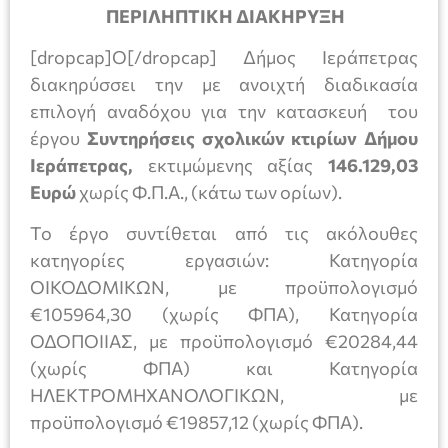
ΠΕΡΙΛΗΠΤΙΚΗ ΔΙΑΚΗΡΥΞΗ
[dropcap]Ο[/dropcap] Δήμος Ιεράπετρας
διακηρύσσει την με ανοιχτή διαδικασία
επιλογή αναδόχου για την κατασκευή του
έργου
Συντηρήσεις σχολικών κτιρίων Δήμου
Ιεράπετρας
,
εκτιμώμενης αξίας
146.129,03
Ευρώ
χωρίς Φ.Π.Α., (κάτω των ορίων).
Το έργο συντίθεται από τις ακόλουθες
κατηγορίες εργασιών: Κατηγορία
ΟΙΚΟΔΟΜΙΚΩΝ, με προϋπολογισμό
€105964,30 (χωρίς ΦΠΑ), Κατηγορία
ΟΔΟΠΟΙΙΑΣ, με προϋπολογισμό €20284,44
(χωρίς ΦΠΑ) και Κατηγορία
ΗΛΕΚΤΡΟΜΗΧΑΝΟΛΟΓΙΚΩΝ, με
προϋπολογισμό €19857,12 (χωρίς ΦΠΑ).