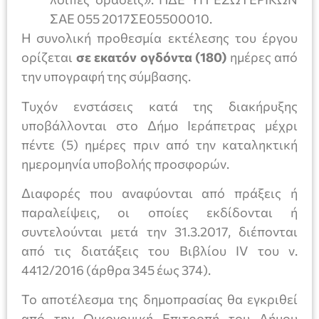
ΣΑΕ 055 2017ΣΕ05500010.
Η συνολική προθεσμία εκτέλεσης του έργου
ορίζεται
σε εκατόν ογδόντα (180)
ημέρες από
την υπογραφή της σύμβασης.
Τυχόν ενστάσεις κατά της διακήρυξης
υποβάλλονται στο Δήμο Ιεράπετρας μέχρι
πέντε (5) ημέρες πριν από την καταληκτική
ημερομηνία υποβολής προσφορών.
Διαφορές που αναφύονται από πράξεις ή
παραλείψεις, οι οποίες εκδίδονται ή
συντελούνται μετά την 31.3.2017, διέπονται
από τις διατάξεις του Βιβλίου IV του ν.
4412/2016 (άρθρα 345 έως 374).
Το αποτέλεσμα της δημοπρασίας θα εγκριθεί
από την Οικονομική Επιτροπή του Δήμου