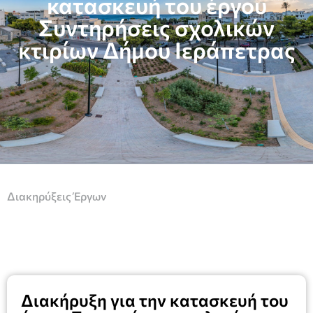
κατασκευή του έργου
Συντηρήσεις σχολικών
κτιρίων Δήμου Ιεράπετρας
Διακηρύξεις Έργων
Διακήρυξη για την κατασκευή του