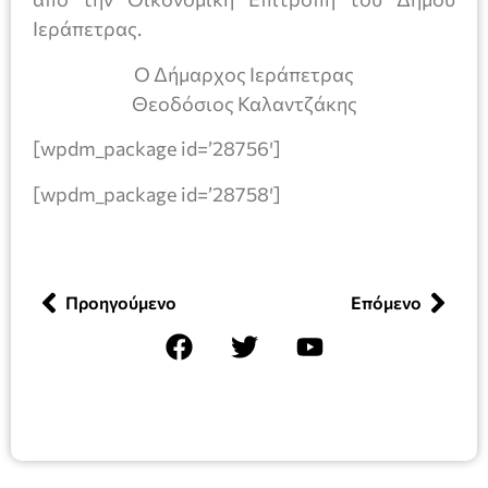
Ιεράπετρας.
Ο Δήμαρχος Ιεράπετρας
Θεοδόσιος Καλαντζάκης
[wpdm_package id=’28756′]
[wpdm_package id=’28758′]
Προηγούμενο
Επόμενο