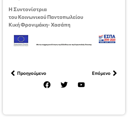
Η Συντονίστρια
του Κοινωνικού Παντοπωλείου
Κική Φρονιμάκη- Χασάπη
Προηγούμενο
Επόμενο