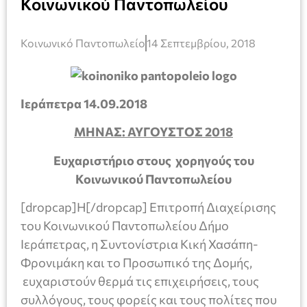
Κοινωνικού Παντοπωλείου
Κοινωνικό Παντοπωλείο
14 Σεπτεμβρίου, 2018
Ιεράπετρα 14.09.2018
ΜΗΝΑΣ: ΑΥΓΟΥΣΤΟΣ 2018
Ευχαριστήριο στους χορηγούς του
Κοινωνικού Παντοπωλείου
[dropcap]Η[/dropcap] Επιτροπή Διαχείρισης
του Κοινωνικού Παντοπωλείου Δήμο
Ιεράπετρας, η Συντονίστρια Κική Χασάπη-
Φρονιμάκη και το Προσωπικό της Δομής,
ευχαριστούν θερμά τις επιχειρήσεις, τους
συλλόγους, τους φορείς και τους πολίτες που