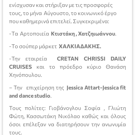
ενίσχυσαν και στήριξαν με τις προσφορές
τους, το μήνα Αύγουστο, το κοινωνικό έργο
που καθημερινά επιτελεί. Συγκεκριμένα:
-Τα Αρτοποιεία
Κτιστάκη , Χατζηιωάννου
.
-Το σούπερ μάρκετ
ΧΑΛΚΙΑΔΑΚΗΣ.
-Την εταιρεία
CRETAN
CHRISSI
DAILY
CRUISES
και το πρόεδρο κύριο Θανάση
Χηνόπουλου.
– Την επιχείρηση της
Jessica Attart-Jessica fit
and dance studio
.
Τους πολίτες: Γιοβάνογλου Σοφία , Γλιώτη
Φώτη, Κασσωτάκη Νικόλαο καθώς και όλους
όσοι επέλεξαν να διατηρήσουν την ανωνυμία
τους.