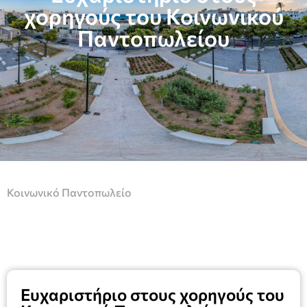
χορηγούς του Κοινωνικού
Παντοπωλείου
Κοινωνικό Παντοπωλείο
Ευχαριστήριο στους χορηγούς του