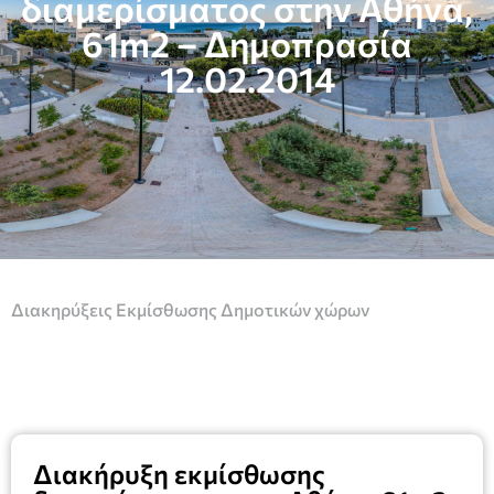
διαμερίσματος στην Αθήνα,
61m2 – Δημοπρασία
12.02.2014
Διακηρύξεις Εκμίσθωσης Δημοτικών χώρων
Διακήρυξη εκμίσθωσης