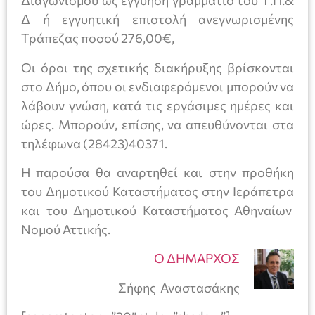
Διαγωνισμού ως εγγύηση γραμμάτιο του Τ.Π.&
Δ ή εγγυητική επιστολή ανεγνωρισμένης
Τράπεζας ποσού 276,00€,
Οι όροι της σχετικής διακήρυξης βρίσκονται
στο Δήμο, όπου οι ενδιαφερόμενοι μπορούν να
λάβουν γνώση, κατά τις εργάσιμες ημέρες και
ώρες. Μπορούν, επίσης, να απευθύνονται στα
τηλέφωνα (28423)40371.
Η παρούσα θα αναρτηθεί και στην προθήκη
του Δημοτικού Καταστήματος στην Ιεράπετρα
και του Δημοτικού Καταστήματος Αθηναίων
Νομού Αττικής.
Ο ΔΗΜΑΡΧΟΣ
Σήφης Αναστασάκης