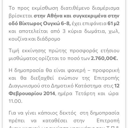
Το προς εκµίσθωση διατιθέµενο διαµέρισµα
βρίσκεται
στην Αθήνα και συγκεκριµένα στην
οδό Βίκτωρος Ουγκώ 6-8,
έχει επιφάνεια
61 µ2
και αποτελείται από 3 κύρια δωµάτια, χωλ,
κουζίνα και διάδροµο
Τιμή εκκίνησης πρώτης προσφοράς ετήσιου
μισθώματος ορίζεται το ποσό των
2.760,00€.
Η δημοπρασία θα είναι φανερή – προφορική
και θα διεξαχθεί ενώπιον της Επιτροπής
Διαγωνισμού στο Δημοτικό Κατάστημα στις
12
Φεβρουαρίου 2014
, ημέρα Τετάρτη
και ώρα
11.00.
Για να γίνει κάποιος δεκτός στη δημοπρασία
πρέπει να καταθέσει στην Επιτροπή