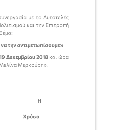
συνεργασία με το Αυτοτελές
Πολιτισμού και την Επιτροπή
θέμα:
 να την αντιμετωπίσουμε»
19 Δεκεμβρίου 2018
και ώρα
«Μελίνα Μερκούρη».
Υγείας Η
 Χρύσα