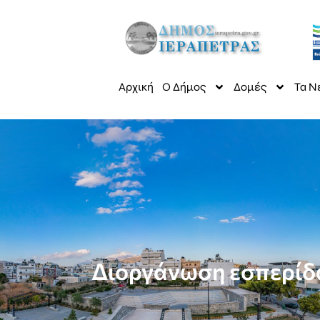
Αρχική
Ο Δήμος
Δομές
Τα Ν
Διοργάνωση εσπερίδα