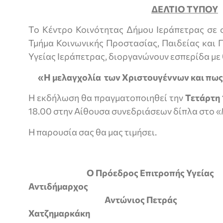
ΔΕΛΤΙΟ ΤΥΠΟΥ
Το Κέντρο Κοινότητας Δήμου Ιεράπετρας σε 
Τμήμα Κοινωνικής Προστασίας, Παιδείας και 
Υγείας Ιεράπετρας, διοργανώνουν εσπερίδα με 
«Η μελαγχολία των Χριστουγέννων και πως
Η εκδήλωση θα πραγματοποιηθεί την
Τετάρτη 
18.00 στην Αίθουσα συνεδριάσεων δίπλα στο 
Η παρουσία σας θα μας τιμήσει.
Ο Πρόεδρος Επιτροπής 
Αντιδήμαρχος
Αντώνιος Πετράς
Χατζημαρκάκη