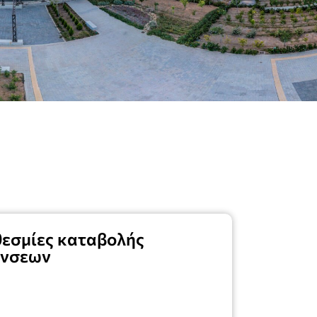
οθεσμίες καταβολής
ύνσεων