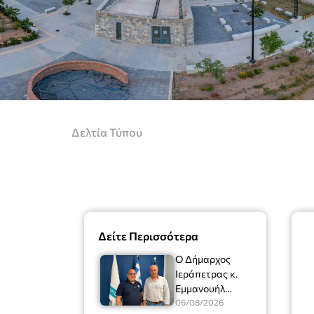
Δελτία Τύπου
Δείτε Περισσότερα
Ο Δήμαρχος
Ιεράπετρας κ.
Εμμανουήλ
Φραγκούλης είχε
06/08/2026