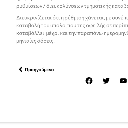
ρυθμίσεων / διευκολύνσεων τμηματικής καταβ
Διευκρινίζεται ότι η ρύθμιση χάνεται, με συνέ
καταβολή του υπόλοιπου της οφειλής σε περίπ
καταβάλλει μέχρι και την παραπάνω ημερομηνί
μηνιαίες δόσεις.
Προηγούμενο