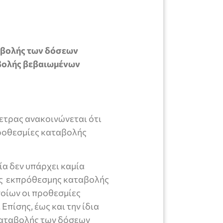
ταβολής των δόσεων
βολής βεβαιωμένων
ετρας ανακοινώνεται ότι
προθεσμίες καταβολής
ία δεν υπάρχει καμία
ις εκπρόθεσμης καταβολής
οίων οι προθεσμίες
Επίσης, έως και την ίδια
καταβολής των δόσεων