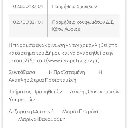
02.50.7132.01
Προμήθεια δικύκλων
02.70.7331.01
Προμήθεια κουφωμάτων Δ.Σ.
Κάτω Χωριού.
Η παρούσα ανακοίνωση να τοιχοκολληθεί στο
κατάστημα του Δήμου και να αναρτηθεί στην
ιστοσελίδα του (www.ierapetra.gov.gr)
Συντάξασα Η Προϊσταμένη Η
Αναπληρώτρια Προϊσταμένη
Τμήματος Προμηθειών Δ/νσης Οικονομικών
Υπηρεσιών
Ατζαράκη Φωτεινή Μαρία Πετράκη
Μαρίνα Φανουράκη