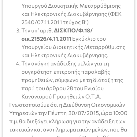
Υπουργού Διοικητικής Μεταρρύθμισης
και Ηλεκτρονικής Διακυβέρνησης (ΦΕΚ
2540/07.11.2011 τεύχος Β’)
Την υπ’ αριθ.
ΔΙΣΚΠΟ/Φ.18/
οικ.21526/4.11.2011
Εγκύκλιο του
Υπουργείου Διοικητικής Μεταρρύθμισης
και Ηλεκτρονικής Διακυβέρνησης.
Την ανάγκη ανάδειξης μελών για τη
συγκρότηση επιτροπής παραλαβής
προμηθειών, σύμφωνα με τη διάταξη της
παρ.1 του άρθρου 28 του Ενιαίου
Κανονισμού Προμηθειών Ο.Τ.Α.
Γνωστοποιούμε ότι η Διεύθυνση Οικονομικών
Υπηρεσιών την Πέμπτη 30/07/2015, ώρα 10:00
π.μ. θα διεξάγει κλήρωση για την ανάδειξη των
τακτικών και αναπληρωματικών μελών, που θα