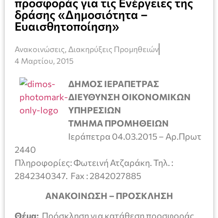
προσφοράς για τις Ενέργειες της
δράσης «Δημοσιότητα –
Ευαισθητοποίηση»
Ανακοινώσεις
,
Διακηρύξεις Προμηθειών
4 Μαρτίου, 2015
ΔΗΜΟΣ ΙΕΡΑΠΕΤΡΑΣ
ΔΙΕΥΘΥΝΣΗ ΟΙΚΟΝΟΜΙΚΩΝ
ΥΠΗΡΕΣΙΩΝ
ΤΜΗΜΑ ΠΡΟΜΗΘΕΙΩΝ
Ιεράπετρα 04.03.2015 – Αρ.Πρωτ
2440
Πληροφορίες: Φωτεινή Ατζαράκη. Τηλ. :
2842340347. Fax : 2842027885
ΑΝΑΚΟΙΝΩΣΗ – ΠΡΟΣΚΛΗΣΗ
Θέμα:
Πρόσκληση για κατάθεση προσφοράς