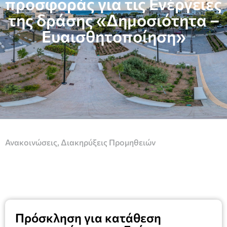
προσφοράς για τις Ενέργειες
της δράσης «Δημοσιότητα –
Ευαισθητοποίηση»
Ανακοινώσεις
,
Διακηρύξεις Προμηθειών
Πρόσκληση για κατάθεση