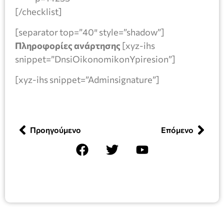
[/checklist]
[separator top=”40″ style=”shadow”]
Πληροφορίες ανάρτησης
[xyz-ihs
snippet=”DnsiOikonomikonYpiresion”]
[xyz-ihs snippet=”Adminsignature”]
Προηγούμενο
Επόμενο