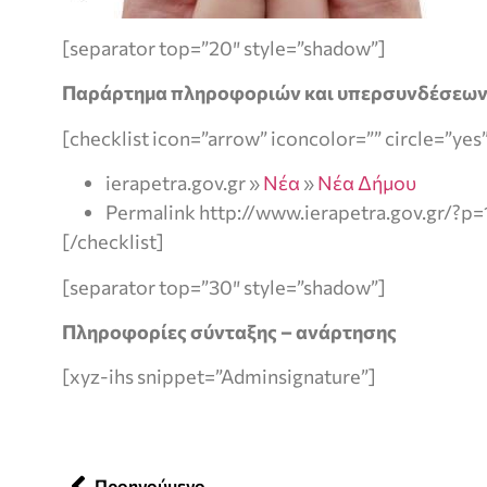
[separator top=”20″ style=”shadow”]
Παράρτημα πληροφοριών και υπερσυνδέσεω
[checklist icon=”arrow” iconcolor=”” circle=”yes
ierapetra.gov.gr »
Νέα
»
Νέα Δήμου
Permalink http://www.ierapetra.gov.gr/?p
[/checklist]
[separator top=”30″ style=”shadow”]
Πληροφορίες σύνταξης – ανάρτησης
[xyz-ihs snippet=”Adminsignature”]
Προηγούμενο