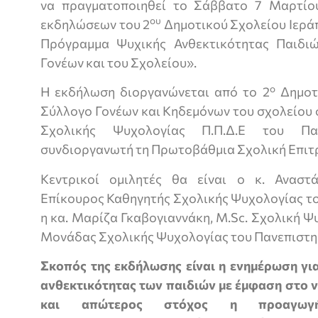
να πραγματοποιηθεί το Σάββατο 7 Μαρτίου
ου
εκδηλώσεων του 2
Δημοτικού Σχολείου Ιερά
Πρόγραμμα Ψυχικής Ανθεκτικότητας Παιδι
Γονέων και του Σχολείου».
ο
Η εκδήλωση διοργανώνεται από το 2
Δημοτι
Σύλλογο Γονέων και Κηδεμόνων του σχολείου 
Σχολικής Ψυχολογίας Π.Π.Δ.Ε του Πα
συνδιοργανωτή τη Πρωτοβάθμια Σχολική Επιτρ
Κεντρικοί ομιλητές θα είναι ο κ. Αναστά
Επίκουρος Καθηγητής Σχολικής Ψυχολογίας το
η κα. Μαρίζα Γκαβογιαννάκη, M.Sc. Σχολική 
Μονάδας Σχολικής Ψυχολογίας του Πανεπιστη
Σκοπός της εκδήλωσης είναι η ενημέρωση για
ανθεκτικότητας των παιδιών με έμφαση στο ν
και απώτερος στόχος η προαγωγ