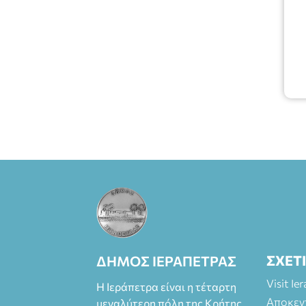
ΣΧΕΤ
ΔΗΜΟΣ ΙΕΡΑΠΕΤΡΑΣ
Visit Ie
Η Ιεράπετρα είναι η τέταρτη
Αποκεν
μεγαλύτερη πόλη της Κρήτης.