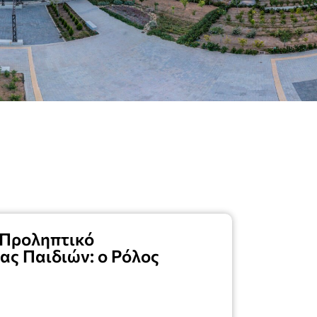
«Προληπτικό
ς Παιδιών: ο Ρόλος