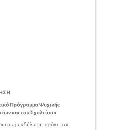
ΗΣΗ
τικό Πρόγραμμα Ψυχικής
νέων και του Σχολείου»
ρωτική εκδήλωση πρόκειται