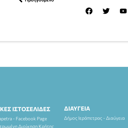
ΔΙΑΥΓΕΙΑ
ΙΚΕΣ ΙΣΤΟΣΕΛΙΔΕΣ
Δήμος Ιεράπετρας - Διαύγεια
rapetra - Facebook Page
τρωμένη Διοίκηση Κρήτης