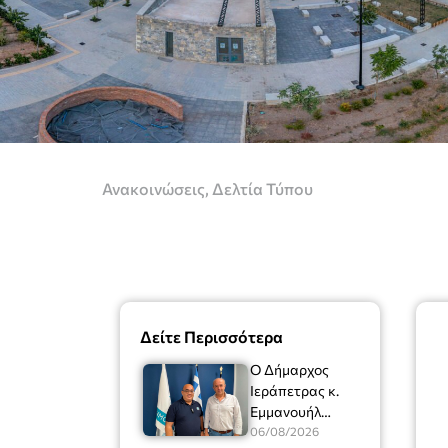
Ανακοινώσεις
,
Δελτία Τύπου
Δείτε Περισσότερα
Ο Δήμαρχος
Ιεράπετρας κ.
Εμμανουήλ
Φραγκούλης είχε
06/08/2026