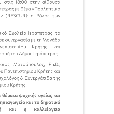
 στις 18:00 στην αίθουσα
πετρας με θέμα «Προληπτικό
ών (RESCUR): ο Ρόλος των
κό Σχολείο Ιεράπετρας, το
σε συνεργασία με τη Μονάδα
νεπιστημίου Κρήτης και
οπή του Δήμου Ιεράπετρας.
σιος Ματσόπουλος, Ph.D.,
υ Πανεπιστημίου Κρήτης και
Ψυχολόγος & Συνεργάτιδα της
μίου Κρήτης.
 θέματα ψυχικής υγείας και
ηπιαγωγείο και το δημοτικό
ή και η καλλιέργεια