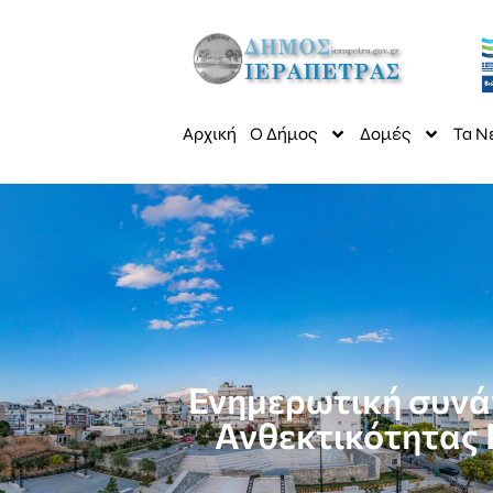
Αρχική
Ο Δήμος
Δομές
Τα Ν
Ενημερωτική συνά
Ανθεκτικότητας 