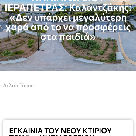
ΙΕΡΑΠΕΤΡΑΣ: Καλαντζάκης:
«Δεν υπάρχει μεγαλύτερη
χαρά από το να προσφέρεις
στα παιδιά»
Δελτία Τύπου
ΕΓΚΑΙΝΙΑ ΤΟΥ ΝΕΟΥ ΚΤΙΡΙΟΥ