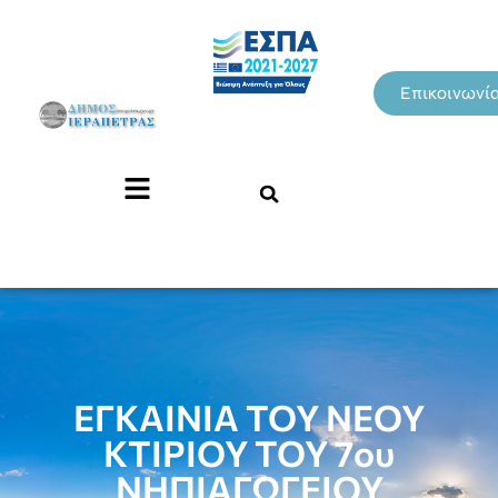
Επικοινωνί
ΕΓΚΑΙΝΙΑ ΤΟΥ ΝΕΟΥ
ΚΤΙΡΙΟΥ ΤΟΥ 7ου
ΝΗΠΙΑΓΩΓΕΙΟΥ