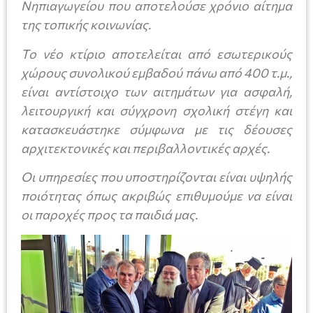
Νηπιαγωγείου που αποτελούσε χρόνιο αίτημα
της τοπικής κοινωνίας.
Το νέο κτίριο αποτελείται από εσωτερικούς
χώρους συνολικού εμβαδού πάνω από 400 τ.μ.,
είναι αντίστοιχο των αιτημάτων για ασφαλή,
λειτουργική και σύγχρονη σχολική στέγη και
κατασκευάστηκε σύμφωνα με τις δέουσες
αρχιτεκτονικές και περιβαλλοντικές αρχές.
Οι υπηρεσίες που υποστηρίζονται είναι υψηλής
ποιότητας όπως ακριβώς επιθυμούμε να είναι
οι παροχές προς τα παιδιά μας.