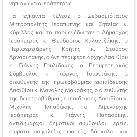
νηπιαγωγείο Ιεράπετρας.
Τα εγκαίνια τέλεσε ο Σεβασμιότατος
Μητροπολίτης Ιεραπύτνης και Σητείας κ.
Κύριλλος και το παρών έδωσαν ο Δήμαρχος
Ιεράπετρας κ. Θεοδόσιος Καλαντζάκης, ο
Περιφερειάρχης Κρήτης κ. Σταύρος
Αρναουτάκης, ο Αντιπεριφερειάρχης Λασιθίου
κ. Γιάννης Γουλιδάκης, ο Περιφερειακός
Σύμβουλος κ. Γιώργος Τσιφετάκης, ο
διευθυντής της πρωτοβάθμιας εκπαίδευσης
Λασιθίου κ. Μανόλης Μακράκης, ο διευθυντής
της δευτεροβάθμιας εκπαίδευσης Λασιθίου κ.
Μιχάλης Παπαδάκης, ο Λιμενάρχης
Ιεράπετρας κ. Γιάννης Παπαδάκης,
αντιδήμαρχοι, δημοτικοί σύμβουλοι, ιερείς,
σώματα ασφαλείας, φορείς, δάσκαλοι και