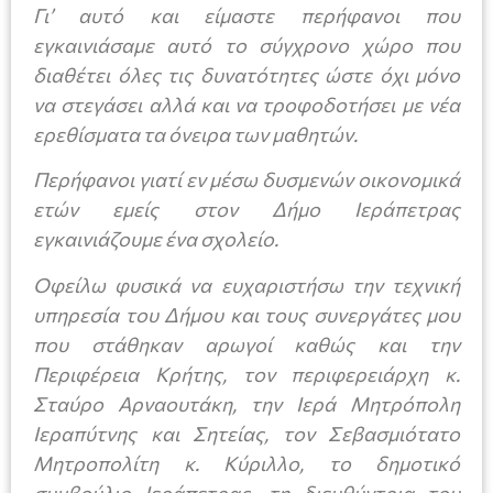
Γι’ αυτό και είμαστε περήφανοι που
εγκαινιάσαμε αυτό το σύγχρονο χώρο που
διαθέτει όλες τις δυνατότητες ώστε όχι μόνο
να στεγάσει αλλά και να τροφοδοτήσει με νέα
ερεθίσματα τα όνειρα των μαθητών.
Περήφανοι γιατί εν μέσω δυσμενών οικονομικά
ετών εμείς στον Δήμο Ιεράπετρας
εγκαινιάζουμε ένα σχολείο.
Οφείλω φυσικά να ευχαριστήσω την τεχνική
υπηρεσία του Δήμου και τους συνεργάτες μου
που στάθηκαν αρωγοί καθώς και την
Περιφέρεια Κρήτης, τον περιφερειάρχη κ.
Σταύρο Αρναουτάκη, την Ιερά Μητρόπολη
Ιεραπύτνης και Σητείας, τον Σεβασμιότατο
Μητροπολίτη κ. Κύριλλο, το δημοτικό
συμβούλιο Ιεράπετρας, τη διευθύντρια του