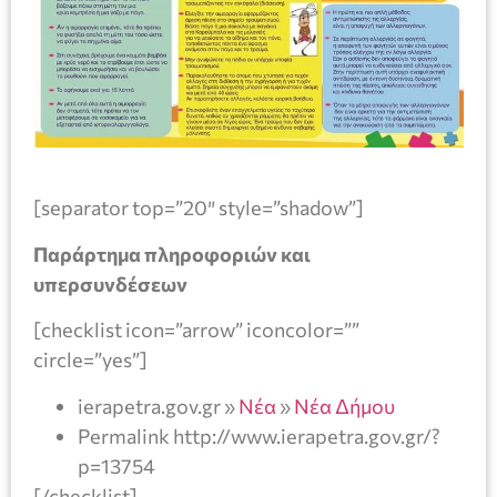
[separator top=”20″ style=”shadow”]
Παράρτημα πληροφοριών και
υπερσυνδέσεων
[checklist icon=”arrow” iconcolor=””
circle=”yes”]
ierapetra.gov.gr »
Νέα
»
Νέα Δήμου
Permalink http://www.ierapetra.gov.gr/?
p=13754
[/checklist]