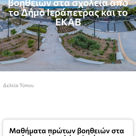
βοηθειών στα σχολεία από
το Δήμο Ιεράπετρας και το
ΕΚΑΒ
Δελτία Τύπου
Μαθήματα πρώτων βοηθειών στα