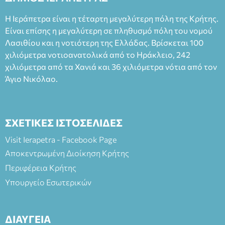
Η Ιεράπετρα είναι η τέταρτη μεγαλύτερη πόλη της Κρήτης.
Είναι επίσης η μεγαλύτερη σε πληθυσμό πόλη του νομού
Λασιθίου και η νοτιότερη της Ελλάδας. Βρίσκεται 100
χιλιόμετρα νοτιοανατολικά από το Ηράκλειο, 242
χιλιόμετρα από τα Χανιά και 36 χιλιόμετρα νότια από τον
Άγιο Νικόλαο.
ΣΧΕΤΙΚΕΣ ΙΣΤΟΣΕΛΙΔΕΣ
Visit Ierapetra - Facebook Page
Αποκεντρωμένη Διοίκηση Κρήτης
Περιφέρεια Κρήτης
Υπουργείο Εσωτερικών
ΔΙΑΥΓΕΙΑ