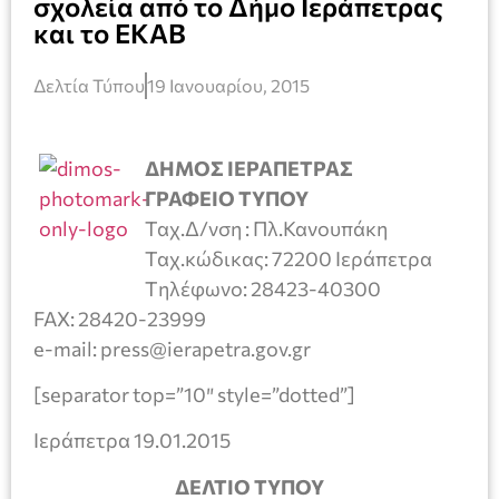
σχολεία από το Δήμο Ιεράπετρας
και το ΕΚΑΒ
Δελτία Τύπου
19 Ιανουαρίου, 2015
ΔΗΜΟΣ ΙΕΡΑΠΕΤΡΑΣ
ΓΡΑΦΕΙΟ ΤΥΠΟΥ
Ταχ.Δ/νση : Πλ.Κανουπάκη
Ταχ.κώδικας: 72200 Ιεράπετρα
Tηλέφωνο: 28423-40300
FAX: 28420-23999
e-mail: press@ierapetra.gov.gr
[separator top=”10″ style=”dotted”]
Ιεράπετρα 19.01.2015
ΔΕΛΤΙΟ ΤΥΠΟΥ