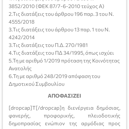
3852/2010 (ΦΕΚ 87/7-6-2010 τεύχος Α)
2.Τις διατάξεις του άρθρου 196 παρ. 3 του Ν.
4555/2018
3.Τις διατάξεις του άρθρου 13 παρ. 1 του Ν.
4242/2014
3.Τις διατάξεις του Π.Δ. 270/1981
4.Τις διατάξεις του ΠΔ 34/1995, όπως ισχύει
5.Τη με αριθμό 1/2019 πρόταση της Κοινότητας
Ανατολής
6.Τη με αριθμό 248/2019 απόφαση του
Δημοτικού Συμβουλίου
ΑΠΟΦΑΣΙΖΕΙ
[dropcap]Τ[/dropcap]η διενέργεια δημόσιας,
φανερής, προφορικής, πλειοδοτικής
δημοπρασίας ενώπιον της αρμόδιας προς