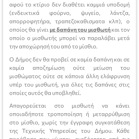
αφού το κτίριο δεν διαθέτει καμμιά υποδομή
(ενδεικτικά φούρνο, ψυγείο, λάντζα,
απορροφητήρα, τραπεζοκαθισματα κλπ), ο
οποίος θα γίνει
με δαπάνη του μισθωτή
και τον
οποίο ο μισθωτής μπορεί να παραλάβει μετά
την αποχώρησή του από το μίσθιο.
Ο Δήμος δεν θα προβεί σε καμία δαπάνη και σε
καμία αποζημίωση ούτε μείωση του
μισθώματος ούτε σε κάποια άλλη ελάφρυνση
υπέρ του μισθωτή, για όλες τις δαπάνες στις
οποίες αυτός θα υποβληθεί.
Απαγορεύεται στο μισθωτή να κάνει
οποιαδήποτε τροποποίηση ή μεταρρύθμιση
στο μίσθιο, χωρίς την έγγραφη συγκατάθεση
της Τεχνικής Υπηρεσίας του Δήμου. Κάθε
παράβαση που γίνεται, ανεξάρτητα από τις