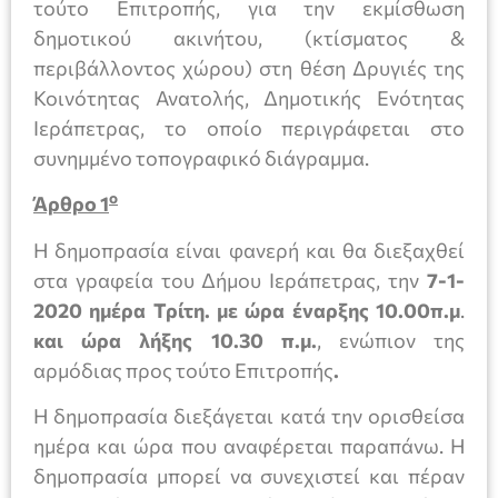
τούτο Επιτροπής, για την εκμίσθωση
δημοτικού ακινήτου, (κτίσματος &
περιβάλλοντος χώρου) στη θέση Δρυγιές της
Κοινότητας Ανατολής, Δημοτικής Ενότητας
Ιεράπετρας, το οποίο περιγράφεται στο
συνημμένο τοπογραφικό διάγραμμα.
ο
Άρθρο 1
Η δημοπρασία είναι φανερή και θα διεξαχθεί
στα γραφεία του Δήμου Ιεράπετρας, την
7-1-
2020 ημέρα Τρίτη. με ώρα έναρξης 10.00π.μ
.
και ώρα λήξης 10.30 π.μ.
, ενώπιον της
αρμόδιας προς τούτο Επιτροπής
.
Η δημοπρασία διεξάγεται κατά την ορισθείσα
ημέρα και ώρα που αναφέρεται παραπάνω. Η
δημοπρασία μπορεί να συνεχιστεί και πέραν