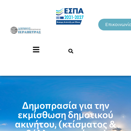
Επικοινωνί
Δημοπρασία για την
εκμίσθωση δημοτικού
ακινήτου, (κτίσματος &