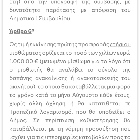
έτη) από την υπογραφή της σύμβασης, με
δυνατότητα παράτασης με απόφαση του
Δημοτικού Συμβουλίου.
ο
Άρθρο 6
Ως τιμή εκκίνησης πρώτης προσφοράς
ετήσιου
μισθώματος
ορίζεται το ποσό των χιλίων ευρώ
1.000,00 € (μειωμένο μίσθωμα για το λόγο ότι
ο μισθωτής θα αναλάβει το σύνολο της
δαπάνης ανακαίνισης ή ανακατασκευής του
ακινήτου), το οποίο θα καταβάλλεται μία φορά
το χρόνο κατά το μήνα Αύγουστο κάθε έτους,
χωρίς άλλη όχληση, ή θα κατατίθεται σε
Τραπεζικό λογαριασμό, που θα υποδείξει ο
Δήμος. Σε περίπτωση καθυστέρησης θα
καταβάλλεται με τη νόμιμη προσαύξηση που
ισχύει για τις υπερημερίες καταβολών προς το