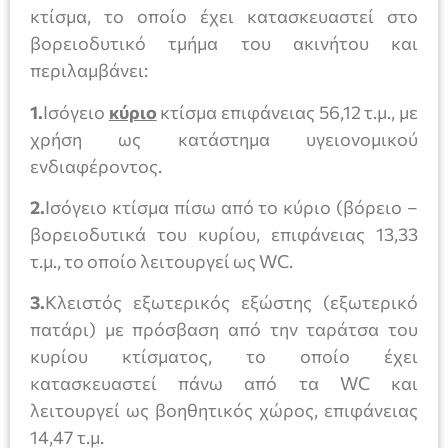
κτίσμα, το οποίο έχει κατασκευαστεί στο
βορειοδυτικό τμήμα του ακινήτου και
περιλαμβάνει:
1.
Ισόγειο
κύριο
κτίσμα επιφάνειας 56,12 τ.μ., με
χρήση ως κατάστημα υγειονομικού
ενδιαφέροντος.
2.
Ισόγειο κτίσμα πίσω από το κύριο (βόρειο –
βορειοδυτικά του κυρίου, επιφάνειας 13,33
τ.μ., το οποίο λειτουργεί ως WC.
3.
Κλειστός εξωτερικός εξώστης (εξωτερικό
πατάρι) με πρόσβαση από την ταράτσα του
κυρίου κτίσματος, το οποίο έχει
κατασκευαστεί πάνω από τα WC και
λειτουργεί ως βοηθητικός χώρος, επιφάνειας
14,47 τ.μ.