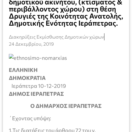
δημοτικού ακινήτου, (κτίσματος &
περιβάλλοντος χώρου) στη θέση
Δρυγιές της Κοινότητας Ανατολής,
Δημοτικής Ενότητας Ιεράπετρας.
Διακηρύξεις Εκμίσθωσης Δημοτικών χώρων
24 Δεκεμβρίου, 2019
ΕΛΛΗΝΙΚΗ
ΔΗΜΟΚΡΑΤΙΑ
Ιεράπετρα 10-12-2019
ΔΗΜΟΣ ΙΕΡΑΠΕΤΡΑΣ
Ο ΔΗΜΑΡΧΟΣ ΙΕΡΑΠΕΤΡΑΣ
΄Εχοντας υπόψη:
1.Τις διατάξεις του άρθρου 72 του ν.