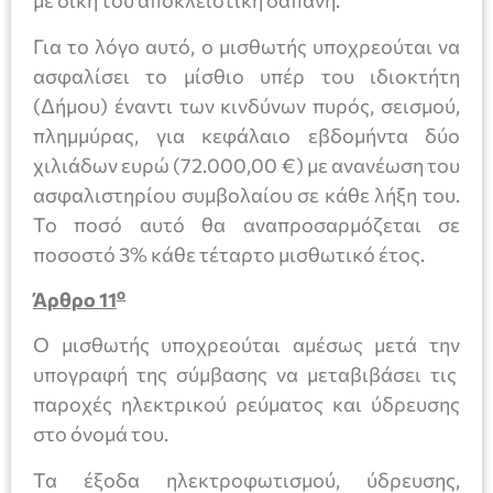
με δική του αποκλειστική δαπάνη.
Για το λόγο αυτό, ο μισθωτής υποχρεούται να
ασφαλίσει το μίσθιο υπέρ του ιδιοκτήτη
(Δήμου) έναντι των κινδύνων πυρός, σεισμού,
πλημμύρας, για κεφάλαιο εβδομήντα δύο
χιλιάδων ευρώ (72.000,00 €) με ανανέωση του
ασφαλιστηρίου συμβολαίου σε κάθε λήξη του.
Το ποσό αυτό θα αναπροσαρμόζεται σε
ποσοστό 3% κάθε τέταρτο μισθωτικό έτος.
ο
Άρθρο 11
Ο μισθωτής υποχρεούται αμέσως μετά την
υπογραφή της σύμβασης να μεταβιβάσει τις
παροχές ηλεκτρικού ρεύματος και ύδρευσης
στο όνομά του.
Τα έξοδα ηλεκτροφωτισμού, ύδρευσης,