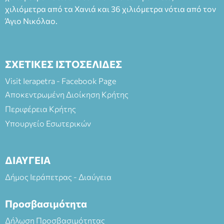
ΘΕΑΤΡΙΚΕΣ ΠΑΡΑΓΩΓΕΣ ΕΕ
χιλιόμετρα από τα Χανιά και 36 χιλιόμετρα νότια από τον
Άγιο Νικόλαο.
ΣΧΕΤΙΚΕΣ ΙΣΤΟΣΕΛΙΔΕΣ
Visit Ierapetra - Facebook Page
Αποκεντρωμένη Διοίκηση Κρήτης
Περιφέρεια Κρήτης
Υπουργείο Εσωτερικών
ΔΙΑΥΓΕΙΑ
Δήμος Ιεράπετρας - Διαύγεια
Προσβασιμότητα
Δήλωση Προσβασιμότητας