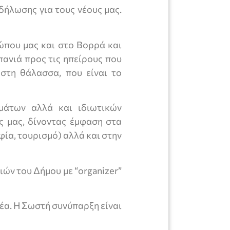
δή­λωσης για τους νέους μας.
που μας και στο Βορρά και
πανιά προς τις ηπείρους που
ς στη θάλασσα, που είναι το
άτων αλλά και ιδιωτικών
ς μας, δίνοντας έμφαση στα
φία, τουρισμό) αλλά και στην
­ών του Δήμου με “organizer”
έα. Η Σωστή συνύπαρξη είναι