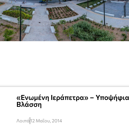
«Ενωμένη Ιεράπετρα» – Υποψήφια
Βλάσση
Λοιπά
12 Μαΐου, 2014