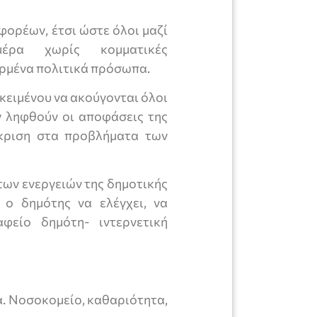
φορέων, έτσι ώστε όλοι μαζί
έρα χωρίς κομματικές
ρμένα πολιτικά πρόσωπα.
κειμένου να ακούγονται όλοι
ν ληφθούν οι αποφάσεις της
όκριση στα προβλήματα των
των ενεργειών της δημοτικής
 ο δημότης να ελέγχει, να
αφείο δημότη- ιντερνετική
α. Νοσοκομείο, καθαριότητα,