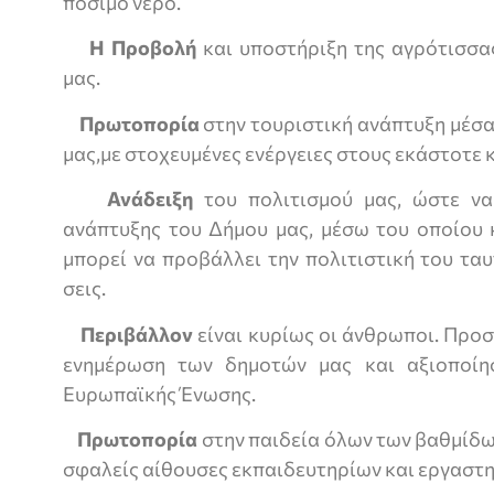
πόσιμο νερό.
Η Προβολή
και υποστήριξη της αγρότισσα
μας.
Πρωτοπορία
στην τουριστική ανάπτυξη μέσα
μας,με στοχευμένες ενέρ­γειες στους εκάστοτε
Ανάδειξη
του πολιτισμού μας, ώστε να 
ανάπτυξης του Δήμου μας, μέσω του οποίου 
μπορεί να προβάλ­λει την πολιτιστική του τα
σεις.
Περιβάλλον
είναι κυρίως οι άνθρωποι. Προσ
ενημέρωση των δημοτών μας και αξιοποί
Ευρωπαϊ­κής Ένωσης.
Πρωτοπορία
στην παιδεία όλων των βαθμίδω
σφαλείς αίθουσες εκπαιδευ­τηρίων και εργαστη