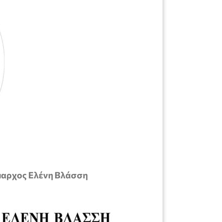
μαρχος Ελένη Βλάσση