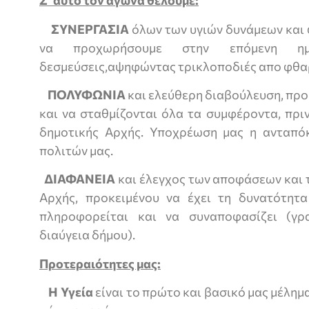
Σ’ αυτό τον αγώνα θέλουμε:
ΣΥΝΕΡΓΑΣΙΑ
όλων των υγιών δυνάμεων και 
να προχωρήσουμε στην επόμενη ημ
δεσμεύσεις,αψηφώντας τρικλοποδιές απο φθα
ΠΟΛΥΦΩΝΙΑ
και ελεύθερη διαβούλευση, προ­
και να σταθμίζονται όλα τα συμφέροντα, πρι
δημοτι­κής Αρχής. Υποχρέωση μας η ανταπ
πολιτών μας.
ΔΙΑΦΑΝΕΙΑ
και έλεγχος των αποφάσεων και 
Αρχής, προκειμένου να έ­χει τη δυνατότητα
πληροφο­ρείται και να συναποφασίζει (γρ
διαύγεια δήμου).
Προτεραιότητες μας:
Η Υγεία
είναι το πρώτο και βασικό μας μέλημ