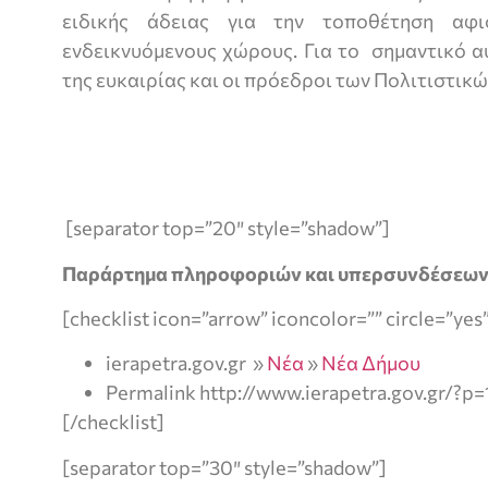
ειδικής άδειας για την τοποθέτηση αφ
ενδεικνυόμενους χώρους. Για το σημαντικό 
της ευκαιρίας και οι πρόεδροι των 
[separator top=”20″ style=”shadow”]
Παράρτημα πληροφοριών και υπερσυνδέσεω
[checklist icon=”arrow” iconcolor=”” circle=”yes
ierapetra.gov.gr »
Νέα
»
Νέα Δήμου
Permalink http://www.ierapetra.gov.gr/?p
[/checklist]
[separator top=”30″ style=”shadow”]