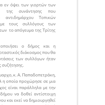
α εν όψει των γιορτών των
α της συνάντησης που
υ αντιδημάρχου Τοπικών
 με τους συλλόγους των
των το απόγευμα της Τρίτης
οποιήσει ο δήμος και η
ορταστικός διάκοσμος που θα
ροτάσεις των συλλόγων ήταν
ς συζήτησης.
μαρχο, κ. Α. Παπαδοπετράκη,
Α η οποία προχώρησε σε μια
χος είναι παράλληλα με την
δήμου να δοθεί αντίστοιχη
ου και εκεί να δημιουργηθεί