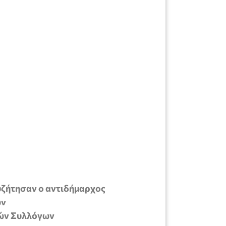
υζήτησαν ο αντιδήμαρχος
ων
ικών Συλλόγων