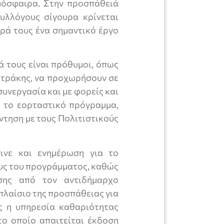
μόσφαιρα. Στην προσπάθειά
υλλόγους σίγουρα κρίνεται
ιρά τους ένα σημαντικό έργο
ά τους είναι πρόθυμοι, όπως
ετράκης, να προχωρήσουν σε
συνεργασία και με φορείς και
ι το εορταστικό πρόγραμμα,
ντηση με τους Πολιτιστικούς
γινε και ενημέρωση για το
υς του προγράμματος, καθώς
σης από τον αντιδήμαρχο
 πλαίσιο της προσπάθειας για
ς η υπηρεσία καθαριότητας
ο οποίο απαιτείται έκδοση