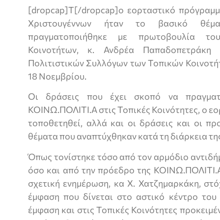
[dropcap]Τ[/dropcap]ο εορταστικό πρόγραμμ
Χριστουγέννων ήταν το βασικό θέμ
πραγματοποιήθηκε με πρωτοβουλία το
Κοινοτήτων, κ. Ανδρέα Παπαδοπετράκη
Πολιτιστικών Συλλόγων των Τοπικών Κοινοτή
18 Νοεμβρίου.
Οι δράσεις που έχει σκοπό να πραγματ
ΚΟΙΝΩ.ΠΟΛΙΤΙ.Α στις Τοπικές Κοινότητες, ο ε
τοποθετηθεί, αλλά και οι δράσεις και οι π
θέματα που αναπτύχθηκαν κατά τη διάρκεια τη
Όπως τονίστηκε τόσο από τον αρμόδιο αντιδή
όσο και από την πρόεδρο της ΚΟΙΝΩ.ΠΟΛΙΤΙ.
σχετική ενημέρωση, κα Χ. Χατζημαρκάκη, στό
έμφαση που δίνεται στο αστικό κέντρο του 
έμφαση και στις Τοπικές Κοινότητες προκειμέν