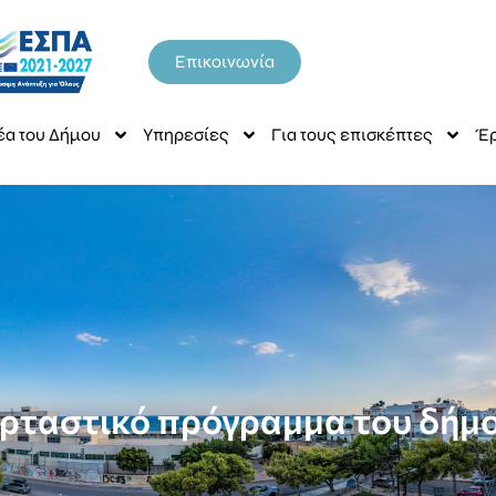
Επικοινωνία
έα του Δήμου
Υπηρεσίες
Για τους επισκέπτες
Έρ
ορταστικό πρόγραμμα του δήμ