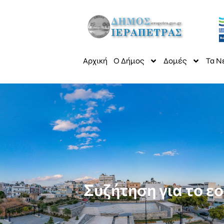
Αρχική
Ο Δήμος
Δομές
Τα Ν
Συζήτηση για το ε