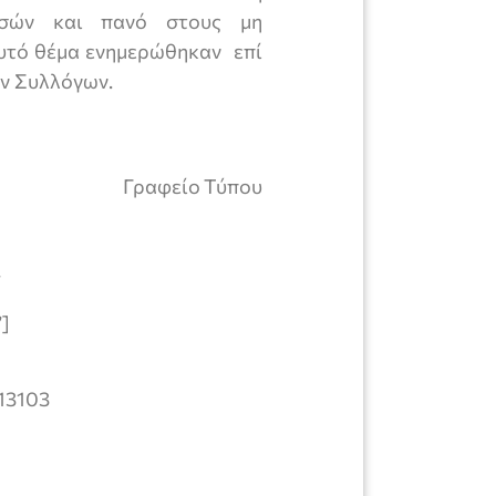
ισών και πανό στους μη
αυτό θέμα ενημερώθηκαν επί
Πολιτιστικών Συλλόγων.
Γραφείο Τύπου
ν
”]
=13103