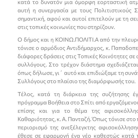
κατά το δυνατόν μια όμορφη εορταστική ατ
αυτή η συνεργασία με τους Πολιτιστικούς Σ
σημαντική, αφού και αυτοί επιτελούν με τη σε
στις τοπικές κοινωνίες που στηρίζουν.
Ο δήμος και η ΚΟΙΝΩ.ΠΟΛΙΤΙ.Α από την πλευρ
τόνισε ο αρμόδιος Αντιδήμαρχος, κ. Παπαδοπ
διάφορες δράσεις στις Τοπικές Κοινότητες σε 
συλλόγους. Στο τρέχον διάστημα σχεδιάζετα
όπως δήλωσε, γι΄ αυτό και επιδιώξαμε τη συνά
Συλλόγους στο πλαίσιο της διαμόρφωσής του.
Τέλος, κατά τη διάρκεια της συζήτησης έ
πρόγραμμα Βοήθεια στο Σπίτι από εργαζόμενο
επίσης και για το θέμα της αφισοκόλλη
Καθαριότητας, κ. Α. Πανταζή. Όπως τόνισε στο
περιορισμό της ανεξέλεγκτης αφισοκόλληση
έθεσε σε εφαρμογή ένα νέο καθεστώς κατά τ