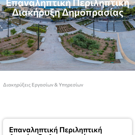
Επαναληπτική Περιληπτική
Διακήρυξη Δημοπρασίας
Διακηρύξεις Εργασίων & Υπηρεσίων
Επαναληπτική Περιληπτική