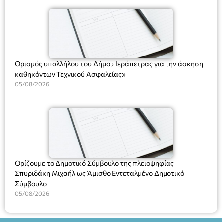
(Ν. 5314/2026).»
Ορισμός υπαλλήλου του Δήμου Ιεράπετρας για την άσκηση
καθηκόντων Τεχνικού Ασφαλείας»
05/08/2026
Ορίζουμε το Δημοτικό Σύμβουλο της πλειοψηφίας
Σπυριδάκη Μιχαήλ ως Άμισθο Εντεταλμένο Δημοτικό
Σύμβουλο
05/08/2026