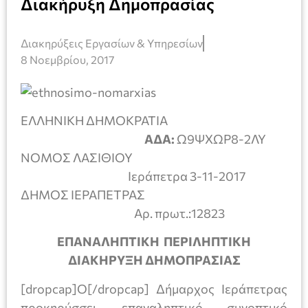
Διακήρυξη Δημοπρασίας
Διακηρύξεις Εργασίων & Υπηρεσίων
8 Νοεμβρίου, 2017
ΕΛΛΗΝΙΚΗ ΔΗΜΟΚΡΑΤΙΑ
ΑΔΑ:
Ω9ΨΧΩΡ8-2ΛΥ
ΝΟΜΟΣ ΛΑΣΙΘΙΟΥ
Ιεράπετρα 3-11-2017
ΔΗΜΟΣ ΙΕΡΑΠΕΤΡΑΣ
Αρ. πρωτ.:12823
ΕΠΑΝΑΛΗΠΤΙΚΗ ΠΕΡΙΛΗΠΤΙΚΗ
ΔΙΑΚΗΡΥΞΗ ΔΗΜΟΠΡΑΣΙΑΣ
[dropcap]Ο[/dropcap] Δήμαρχος Ιεράπετρας
προκηρύσσει επαναληπτικό συνοπτικό