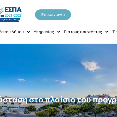
Επικοινωνία
έα του Δήμου
Υπηρεσίες
Για τους επισκέπτες
Έρ
άσταση στο πλαίσιο του προγ