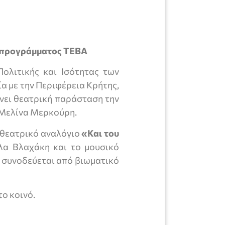
υ προγράμματος ΤΕΒΑ
Πολιτικής και Ισότητας των
α με την Περιφέρεια Κρήτης,
νει θεατρική παράσταση την
 Μελίνα Μερκούρη.
 θεατρικό αναλόγιο
«Και του
λα Βλαχάκη και το μουσικό
 συνοδεύεται από βιωματικό
το κοινό.