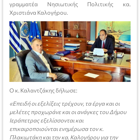
γραμματέα Νησιωτικής Πολιτικής κα.
Χριστιάνα Καλογήρου.
O κ. Καλαντζάκης δήλωσε:
«Επειδή οι εξελίξεις τρέχουν, τα έργα και οι
μελέτες προχωράνε και οι ανάγκες του Δήμου
Ιεράπετρας εξελίσσονται και
επικαιροποιούνται ενημέρωσα τον κ.
Πλακιωτάκη και την κα. Καλογήρου για την