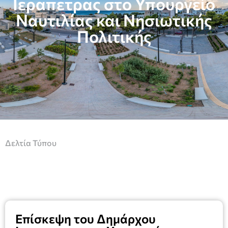
Ιεραπετρας στο Υπουργείο
Ναυτιλίας και Νησιωτικής
Πολιτικής
Δελτία Τύπου
Επίσκεψη του Δημάρχου