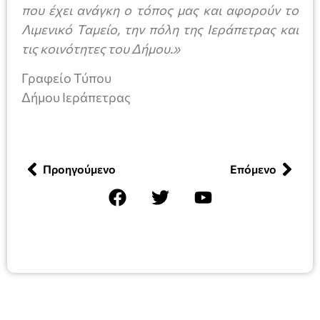
που έχει ανάγκη ο τόπος μας και αφορούν το
Λιμενικό Ταμείο, την πόλη της Ιεράπετρας και
τις κοινότητες του Δήμου.»
Γραφείο Τύπου
Δήμου Ιεράπετρας
Προηγούμενο
Επόμενο