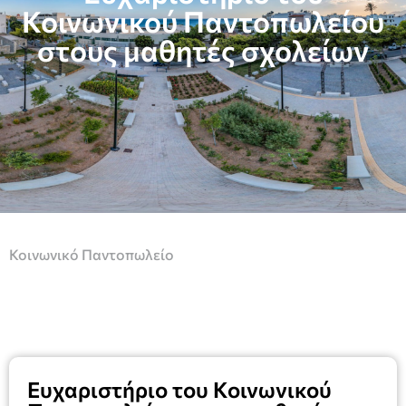
Κοινωνικού Παντοπωλείου
στους μαθητές σχολείων
Κοινωνικό Παντοπωλείο
Ευχαριστήριο του Κοινωνικού