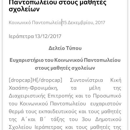
Παντοπωλείου στους μαθητές
σχολείων
Κοινωνικό Παντοπωλείο
15 Δεκεμβρίου, 2017
Ιεράπετρα 13/12/2017
Δελτίο Τύπου
Ευχαριστήριο του Κοινωνικού Παντοπωλείου
στους μαθητές σχολείων
[dropcap]Η[/dropcap] Συντονίστρια Κική
Χασάπη-Φρονιμάκη, τα μέλη της
Διαχειριστικής Επιτροπής και το Προσωπικό
του Κοινωνικού Παντοπωλείου ευχαριστούν
θερμά τους εκπαιδευτικούς και τους μαθητές
της Α΄και Β΄ τάξης του 3ου Δημοτικού
Σχολείου Ιεράπετρας και τους μαθητές της