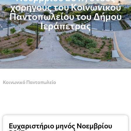
χορηγούς του Κοινωνικού
Παντοπωλείου του Δήμου
Ιεράπετρας
Κοινωνικό Παντοπωλείο
Ευχαριστήριο μηνός Νοεμβρίου