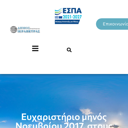
Επικοινωνί
Ευχαριστήριο μηνός
Νοεμβρίου 2017, στους