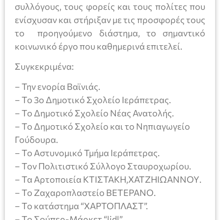
συλλόγους, τους φορείς και τους πολίτες που
ενίσχυσαν και στήριξαν με τις προσφορές τους
το προηγούμενο διάστημα, το σημαντικό
κοινωνικό έργο που καθημερινά επιτελεί.
Συγκεκριμένα:
– Την ενορία Βαϊνιάς.
– Το 3ο Δημοτικό Σχολείο Ιεράπετρας.
– Το Δημοτικό Σχολείο Νέας Ανατολής.
– Το Δημοτικό Σχολείο και το Νηπιαγωγείο
Γούδουρα.
– Το Αστυνομικό Τμήμα Ιεράπετρας.
– Τον Πολιτιστικό Σύλλογο Σταυροχωρίου.
– Τα Αρτοποιεία ΚΤΙΣΤΑΚΗ,ΧΑΤΖΗΙΩΑΝΝΟΥ.
– Το Ζαχαροπλαστείο ΒΕΤΕΡΑΝΟ.
– Το κατάστημα “ΧΑΡΤΟΠΛΑΣΤ”.
– Το Σούπερ-Μάρκετ “lidl”.