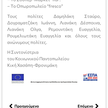
– To Oπωροπωλείο “fresco”
Τους πολίτες Δαμηλάκη Σταύρο,
Δογραματζάκη Ιωάννη, Λιανάκη Δέσποινα,
Λιανάκη Ολγα, Ρεμουντάκη Ευαγγελία,
Ρουμελιωτάκη Ευαγγελία και όλους τους
ανώνυμους πολίτες.
Η Συντονίστρια
του Κοινωνικού Παντοπωλείου
Κική Χασάπη-Φρονιμάκη
Προηγούμενο
Επόμενο