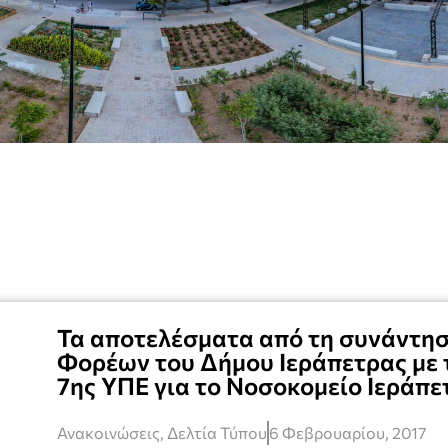
Τα αποτελέσματα από τη συνάντησ
Φορέων του Δήμου Ιεράπετρας με τ
7ης ΥΠΕ για το Νοσοκομείο Ιεράπε
Ανακοινώσεις
,
Δελτία Τύπου
6 Φεβρουαρίου, 2017