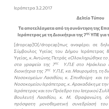
Ιεράπετρα 3.2.2017
Δελτίο Τύπου
Τα αποτελέσματα από τη συνάντηση της Επ
ης
Ιεράπετρας με τη Διοικήτρια της 7
ΥΠΕ για 
[dropcap]Ό[/dropcap]πως αναφέρει σε δηλ
Σύμβουλος Υγείας του Δήμου Ιεράπετρας 
Υγείας, κ. Αντώνης Πετράς
«Ολοκληρώθηκε το μ
ης
στα γραφεία της 7
Υ.Π.Ε στο Ηράκλειο η
ης
διοικήτρια της 7
Υ.Π.Ε, κα. Μαυρομάτη, τη δ
Νοσοκομείων Λασιθίου, κ. Σπινθούρη και το
Νοσοκομείου Ιεράπετρας, κ. Αρακαδάκη με τη
Ιεράπετρας και τον Πρόεδρο του Ιατρικού Συλ
Βουλευτή Λασιθίου, κ. Μ. Θραψανιώτη, ό
πρόσφατη μονοθεματική συνεδρίασή του