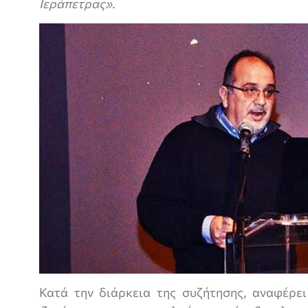
Ιεράπετρας».
Κατά την διάρκεια της συζήτησης, αναφέρε