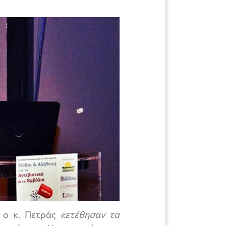
ι ο κ. Πετράς
«ετέθησαν τα