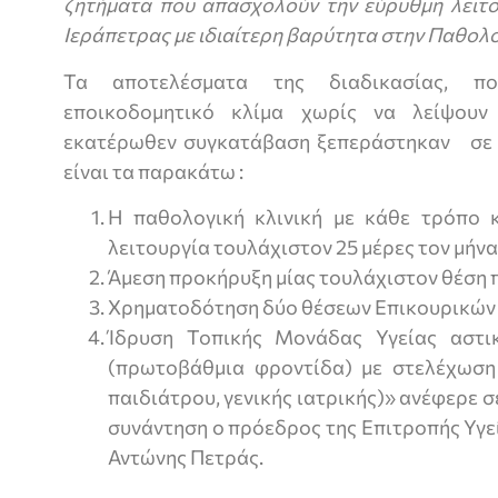
ζητήματα που απασχολούν την εύρυθμη λειτο
Ιεράπετρας με ιδιαίτερη βαρύτητα στην Παθολο
Τα αποτελέσματα της διαδικασίας, π
εποικοδομητικό κλίμα χωρίς να λείψουν
εκατέρωθεν συγκατάβαση ξεπεράστηκαν σε 
είναι τα παρακάτω :
Η παθολογική κλινική με κάθε τρόπο 
λειτουργία τουλάχιστον 25 μέρες τον μήνα
Άμεση προκήρυξη μίας τουλάχιστον θέση 
Χρηματοδότηση δύο θέσεων Επικουρικών
Ίδρυση Τοπικής Μονάδας Υγείας αστι
(πρωτοβάθμια φροντίδα) με στελέχωση
παιδιάτρου, γενικής ιατρικής)» ανέφερε 
συνάντηση ο πρόεδρος της Επιτροπής Υγεί
Αντώνης Πετράς.