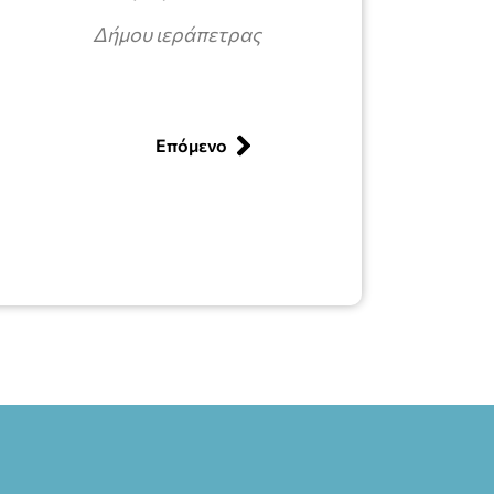
Δήμου ιεράπετρας
Επόμενο