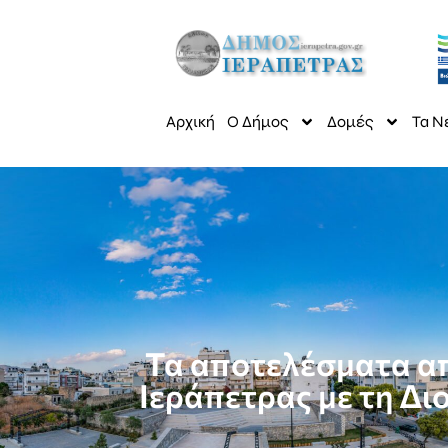
Αρχική
Ο Δήμος
Δομές
Τα Ν
Τα αποτελέσματα απ
Ιεράπετρας με τη Δι