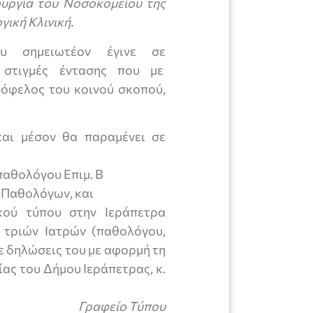
υργία του Νοσοκομείου της
γική Κλινική.
ου σημειωτέον έγινε σε
 στιγμές έντασης που με
όφελος του κοινού σκοπού,
και μέσον θα παραμένει σε
παθολόγου Επιμ. Β
 Παθολόγων, και
κού τύπου στην Ιεράπετρα
 τριών Ιατρών (παθολόγου,
σε δηλώσεις του με αφορμή τη
ας του Δήμου Ιεράπετρας, κ.
Γραφείο Τύπου