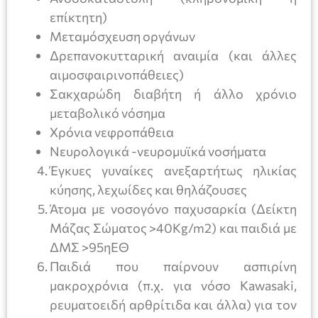
επίκτητη)
Μεταμόσχευση οργάνων
Δρεπανοκυτταρική αναιμία (και άλλες
αιμοσφαιρινοπάθειες)
Σακχαρώδη διαβήτη ή άλλο χρόνιο
μεταβολικό νόσημα
Χρόνια νεφροπάθεια
Νευρολογικά -νευρομυϊκά νοσήματα
Έγκυες γυναίκες ανεξαρτήτως ηλικίας
κύησης, λεχωίδες και θηλάζουσες
Άτομα με νοσογόνο παχυσαρκία (Δείκτη
Μάζας Σώματος >40Kg/m2) και παιδιά με
ΔΜΣ >95ηΕΘ
Παιδιά που παίρνουν ασπιρίνη
μακροχρόνια (π.χ. για νόσο Kawasaki,
ρευματοειδή αρθρίτιδα και άλλα) για τον