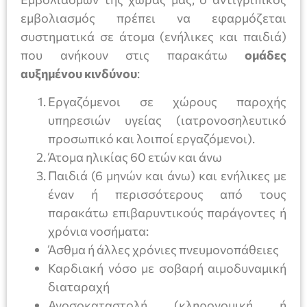
εμβολιασμός πρέπει να εφαρμόζεται
συστηματικά σε άτομα (ενήλικες και παιδιά)
που ανήκουν στις παρακάτω
ομάδες
αυξημένου κινδύνου
:
Εργαζόμενοι σε χώρους παροχής
υπηρεσιών υγείας (ιατρονοσηλευτικό
προσωπικό και λοιποί εργαζόμενοι).
Άτομα ηλικίας 60 ετών και άνω
Παιδιά (6 μηνών και άνω) και ενήλικες με
έναν ή περισσότερους από τους
παρακάτω επιβαρυντικούς παράγοντες ή
χρόνια νοσήματα:
Άσθμα ή άλλες χρόνιες πνευμονοπάθειες
Καρδιακή νόσο με σοβαρή αιμοδυναμική
διαταραχή
Ανοσοκαταστολή (κληρονομική ή