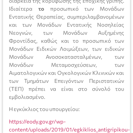
διάρκεια της κορύφωσης της εποχικής γρίπης.
Ιδιαίτερα
το
προσωπικό των Μονάδων
Εντατικής Θεραπείας, συμπεριλαμβανομένων
και των Μονάδων Εντατικής Νοσηλείας
Νεογνών, των Μονάδων Αυξημένης
Φροντίδας, καθώς και το προσωπικό των
Μονάδων Ειδικών Λοιμώξεων, των ειδικών
Μονάδων Ανοσοκατασταλμένων, των
Μονάδων Μεταμοσχεύσεων, των
Αιματολογικών και Ογκολογικών Κλινικών και
των Τμημάτων Επειγόντων Περιστατικών
(ΤΕΠ) πρέπει να είναι στο σύνολό του
εμβολιασμένο.
Η εγκύκλιος του υπουργείου:
https://eody.gov.gr/wp-
content/uploads/2019/01/egkiklios_antigripikou-