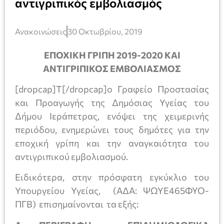
αντιγριπικός εμβολιασμός
Ανακοινώσεις
30 Οκτωβρίου, 2019
ΕΠΟΧΙΚΗ ΓΡΙΠΗ 2019-2020 ΚΑΙ
A
ΝΤΙΓΡΙΠΙΚΟΣ ΕΜΒΟΛΙΑΣΜΟΣ
[dropcap]Τ[/dropcap]ο Γραφείο Προστασίας
και Προαγωγής της Δημόσιας Υγείας του
Δήμου Ιεράπετρας, ενόψει της χειμερινής
περιόδου, ενημερώνει τους δημότες για την
εποχική γρίπη και την αναγκαιότητα του
αντιγριπικού εμβολιασμού.
Ειδικότερα, στην πρόσφατη εγκύκλιο του
Υπουργείου Υγείας, (ΑΔΑ: ΨΩΥΕ465ΦΥΟ-
ΠΓΒ) επισημαίνονται τα εξής: