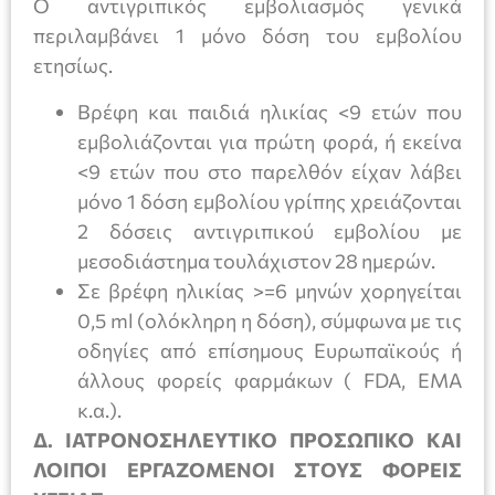
Ο αντιγριπικός εμβολιασμός γενικά
περιλαμβάνει 1 μόνο δόση του εμβολίου
ετησίως.
Βρέφη και παιδιά ηλικίας <9 ετών που
εμβολιάζονται για πρώτη φορά, ή εκείνα
<9 ετών που στο παρελθόν είχαν λάβει
μόνο 1 δόση εμβολίου γρίπης χρειάζονται
2 δόσεις αντιγριπικού εμβολίου με
μεσοδιάστημα τουλάχιστον 28 ημερών.
Σε βρέφη ηλικίας >=6 μηνών χορηγείται
0,5 ml (ολόκληρη η δόση), σύμφωνα με τις
οδηγίες από επίσημους Ευρωπαϊκούς ή
άλλους φορείς φαρμάκων ( FDA, ΕΜΑ
κ.α.).
Δ. ΙΑΤΡΟΝΟΣΗΛΕΥΤΙΚΟ ΠΡΟΣΩΠΙΚΟ ΚΑΙ
ΛΟΙΠΟΙ ΕΡΓΑΖΟΜΕΝΟΙ ΣΤΟΥΣ ΦΟΡΕΙΣ