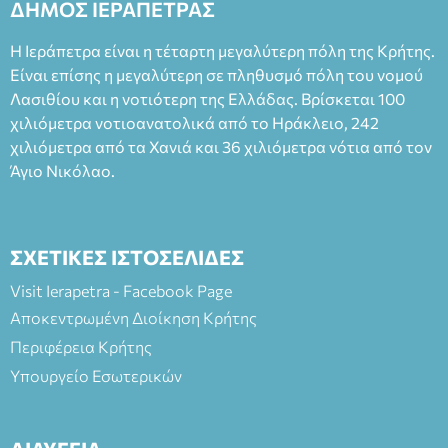
ΔΗΜΟΣ ΙΕΡΑΠΕΤΡΑΣ
Η Ιεράπετρα είναι η τέταρτη μεγαλύτερη πόλη της Κρήτης.
Είναι επίσης η μεγαλύτερη σε πληθυσμό πόλη του νομού
Λασιθίου και η νοτιότερη της Ελλάδας. Βρίσκεται 100
χιλιόμετρα νοτιοανατολικά από το Ηράκλειο, 242
χιλιόμετρα από τα Χανιά και 36 χιλιόμετρα νότια από τον
Άγιο Νικόλαο.
ΣΧΕΤΙΚΕΣ ΙΣΤΟΣΕΛΙΔΕΣ
Visit Ierapetra - Facebook Page
Αποκεντρωμένη Διοίκηση Κρήτης
Περιφέρεια Κρήτης
Υπουργείο Εσωτερικών