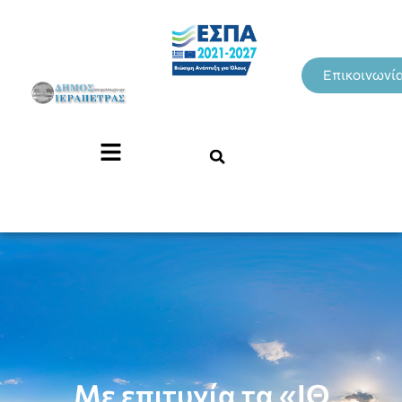
Επικοινωνί
Με επιτυχία τα «ΙΘ