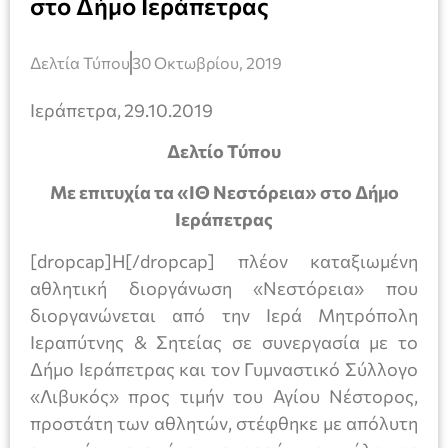
στο Δήμο Ιεράπετρας
Δελτία Τύπου
30 Οκτωβρίου, 2019
Ιεράπετρα, 29.10.2019
Δελτίο Τύπου
Με επιτυχία τα «ΙΘ Νεστόρεια» στο Δήμο
Ιεράπετρας
[dropcap]Η[/dropcap] πλέον καταξιωμένη
αθλητική διοργάνωση «Νεστόρεια» που
διοργανώνεται από την Ιερά Μητρόπολη
Ιεραπύτνης & Σητείας σε συνεργασία με το
Δήμο Ιεράπετρας και τον Γυμναστικό Σύλλογο
«Λιβυκός» προς τιμήν του Αγίου Νέστορος,
προστάτη των αθλητών, στέφθηκε με απόλυτη