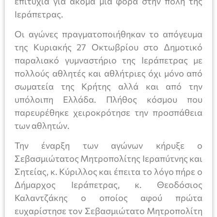
επιτυχία για ακόμα μια φορά στην πόλη της
Ιεράπετρας.
Οι αγώνες πραγματοποιήθηκαν το απόγευμα
της Κυριακής 27 Οκτωβρίου στο Δημοτικό
παραλιακό γυμναστήριο της Ιεράπετρας με
πολλούς αθλητές και αθλήτριες όχι μόνο από
σωματεία της Κρήτης αλλά και από την
υπόλοιπη Ελλάδα. Πλήθος κόσμου που
παρευρέθηκε χειροκρότησε την προσπάθεια
των αθλητών.
Την έναρξη των αγώνων κήρυξε ο
Σεβασμιώτατος Μητροπολίτης Ιεραπύτνης και
Σητείας, κ. Κύριλλος και έπειτα το λόγο πήρε ο
Δήμαρχος Ιεράπετρας, κ. Θεοδόσιος
Καλαντζάκης ο οποίος αφού πρώτα
ευχαρίστησε τον Σεβασμιώτατο Μητροπολίτη