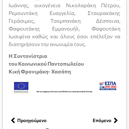
Ιωάννης, οικογένεια Νικολαράκη Πέτρου,
Ρεμουντάκη Ευαγγελία, Σταυρακάκης
Γεράσιμος, Τσομπανάκη Δέσποινα,
Φαφουτάκης Εμμανουήλ, Φαφουτάκη
Ιωσιφίνα καθώς και όλους όσοι επέλεξαν να
διατηρήσουν την ανωνυμία τους.
Η Συντονίστρια
του Κοινωνικού Παντοπωλείου
Κική Φρονιμάκη- Χασάπη
Προηγούμενο
Επόμενο