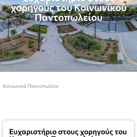
χορηγούς του Κοινωνικού
Παντοπωλείου
Κοινωνικό Παντοπωλείο
Ευχαριστήριο στους χορηγούς του