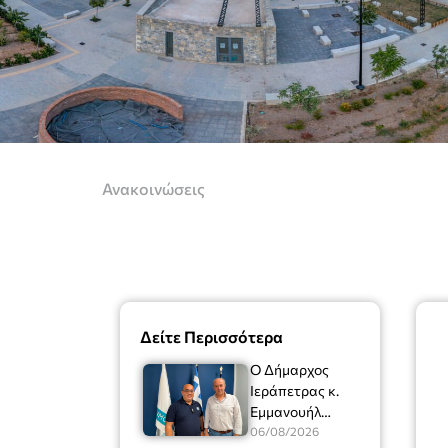
Ανακοινώσεις
Δείτε Περισσότερα
Ο Δήμαρχος
Ιεράπετρας κ.
Εμμανουήλ
Φραγκούλης είχε
06/08/2026