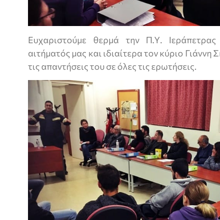
Ευχαριστούμε θερμά την Π.Υ. Ιεράπετρας
αιτήματός μας και ιδιαίτερα τον κύριο Γιάννη 
τις απαντήσεις του σε όλες τις ερωτήσεις.