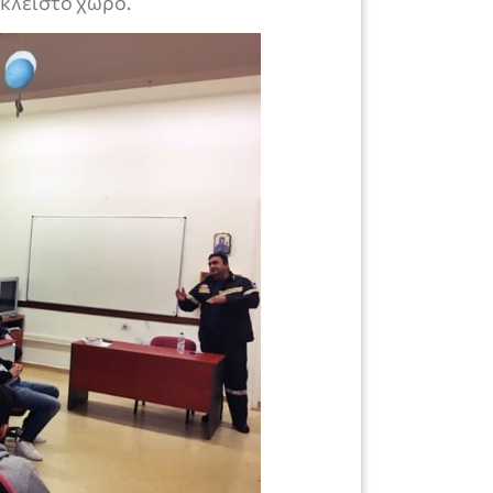
 κλειστό χώρο.