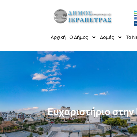
Αρχική
Ο Δήμος
Δομές
Τα Ν
Ευχαριστήριο στην