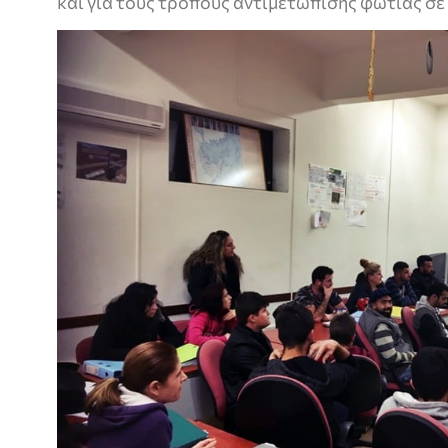
και για τους τρόπους αντιμετώπισης φωτιάς σε