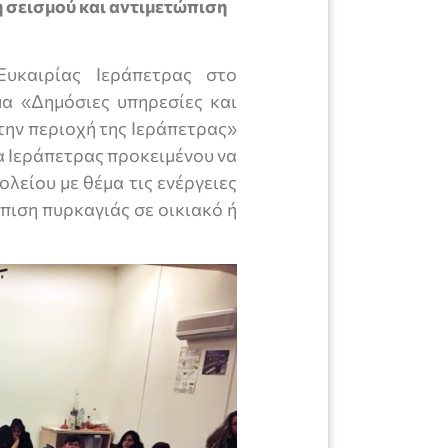
η σεισμού και αντιμετώπιση
Ευκαιρίας Ιεράπετρας στο
μα «Δημόσιες υπηρεσίες και
την περιοχή της Ιεράπετρας»
α Ιεράπετρας προκειμένου να
λείου με θέμα τις ενέργειες
πιση πυρκαγιάς σε οικιακό ή