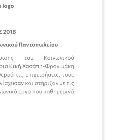
 2018
νωνικού Παντοπωλείου
είρισης του Κοινωνικού
τρια Κική Χασάπη-Φρονιμάκη
ρμά τις επιχειρήσεις, τους
νίσχυσαν και στήριξαν με τις
ινωνικό έργο που καθημερινά