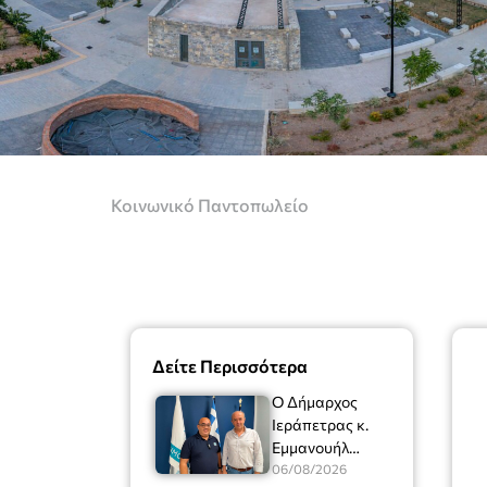
Κοινωνικό Παντοπωλείο
Δείτε Περισσότερα
Ο Δήμαρχος
Ιεράπετρας κ.
Εμμανουήλ
Φραγκούλης είχε
06/08/2026