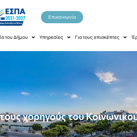
Επικοινωνία
έα του Δήμου
Υπηρεσίες
Για τους επισκέπτες
Έρ
τους χορηγούς του Κοινωνικ