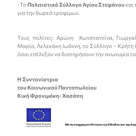
-Το
Πολιτιστικό Σύλλογο Αγίου Στεφάνου
και 
για την δωρεά τροφίμων.
Τους πολίτες: Αρώνη Κωνσταντίνα, Γιωργα
Μαρία, Λελεκάκη Ιωάννη, το Σύλλογο – Κρήτη 
όσοι επέλεξαν να διατηρήσουν την ανωνυμία το
Η Συντονίστρια
του Κοινωνικού Παντοπωλείου
Κική Φρονιμάκη- Χασάπη