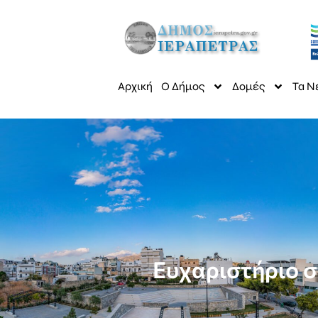
Αρχική
Ο Δήμος
Δομές
Τα Ν
Ευχαριστήριο σ