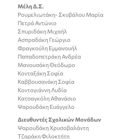
Μέλη Δ.Σ.
Ρουμελιωτάκη- Σκυβάλου Μαρία
Πετρά Αντώνιο
Σπυριδάκη Μιχαήλ
Ασπραδάκη Γεώργιο
Φραγκούλη Εμμανουήλ
Παπαδοπετράκη Ανδρέα
Μανουσάκη Θεόδωρο
Κονταξάκη Σοφία
Καββουσανάκη Σοφία
Κοντογιάννη Λυδία
Κατσαγκόλη Αθανάσιο
Ψαρουδάκη Ευάγγελο
Διευθυντές Σχολικών Μονάδων
Ψαρουδάκη Χρυσοβαλάντη
Τζαράκη Φιλοκτήτη