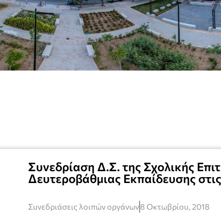
Συνεδρίαση Δ.Σ. της Σχολικής Επι
Δευτεροβάθμιας Εκπαίδευσης στις
Συνεδριάσεις λοιπών οργάνων
8 Οκτωβρίου, 2018