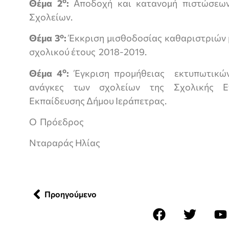
ο
Θέμα 2
:
Αποδοχή και κατανομή πιστώσεων
Σχολείων.
ο
Θέμα 3
:
Έκκριση μισθοδοσίας καθαριστριών 
σχολικού έτους 2018-2019.
ο
Θέμα 4
:
Έγκριση προμήθειας εκτυπωτικών
ανάγκες των σχολείων της Σχολικής Επ
Εκπαίδευσης Δήμου Ιεράπετρας.
O Πρόεδρος
Νταραράς Ηλίας
Προηγούμενο