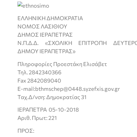
ΕΛΛΗΝΙΚΗ ΔΗΜΟΚΡΑΤΙΑ
ΝΟΜΟΣ ΛΑΣΙΘΙΟΥ
ΔΗΜΟΣ ΙΕΡΑΠΕΤΡΑΣ
Ν.Π.Δ.Δ. «ΣΧΟΛΙΚΗ ΕΠΙΤΡΟΠΗ ΔΕΥΤΕ
ΔΗΜΟΥ ΙΕΡΑΠΕΤΡΑΣ»
Πληροφορίες Προεστάκη Ελισάβετ
Τηλ. 2842340366
Fax 2842089040
E-mail:bthmschep@0448.syzefxis.gov.gr
Ταχ.Δ/νση: Δημοκρατίας 31
ΙΕΡΑΠΕΤΡΑ 05-10-2018
Αριθ. Πρωτ: 221
ΠΡΟΣ: