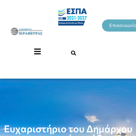
Επικοινωνί
Ευχαριστήριο του Δημάρχου