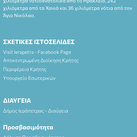
χιλιόμετρα νοτιοανατολικά από το Ηράκλειο, 242
χιλιόμετρα από τα Χανιά και 36 χιλιόμετρα νότια από τον
Άγιο Νικόλαο.
ΣΧΕΤΙΚΕΣ ΙΣΤΟΣΕΛΙΔΕΣ
Visit Ierapetra - Facebook Page
Αποκεντρωμένη Διοίκηση Κρήτης
Περιφέρεια Κρήτης
Υπουργείο Εσωτερικών
ΔΙΑΥΓΕΙΑ
Δήμος Ιεράπετρας - Διαύγεια
Προσβασιμότητα