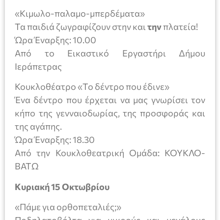
«Κιμωλο-παλαμο-μπερδέματα»
Τα παιδιά ζωγραφίζουν στην και
την
πλατεία!
Ώρα Έναρξης: 10.00
Από το Εικαστικό Εργαστήρι Δήμου
Ιεράπετρας
Κουκλοθέατρο «Το δέντρο που έδινε»
Ένα δέντρο που έρχεται να μας γνωρίσει τον
κήπο της γενναιοδωρίας, της προσφοράς και
της αγάπης.
Ώρα Έναρξης: 18.30
Από την Κουκλοθεατρική Ομάδα: ΚΟΥΚΛΟ-
ΒΑΤΩ
Κυριακή 15 Οκτωβρίου
«Πάμε για ορθοπεταλιές;»