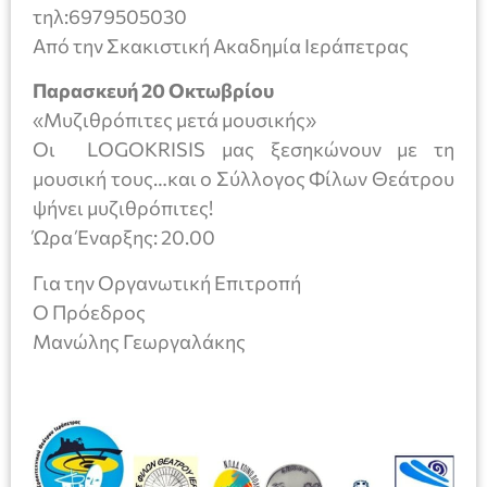
τηλ:6979505030
Από την Σκακιστική Ακαδημία Ιεράπετρας
Παρασκευή 20 Οκτωβρίου
«Μυζιθρόπιτες μετά μουσικής»
Οι LOGOKRISIS μας ξεσηκώνουν με τη
μουσική τους…και ο Σύλλογος Φίλων Θεάτρου
ψήνει μυζιθρόπιτες!
Ώρα Έναρξης: 20.00
Για την Οργανωτική Επιτροπή
Ο Πρόεδρος
Μανώλης Γεωργαλάκης