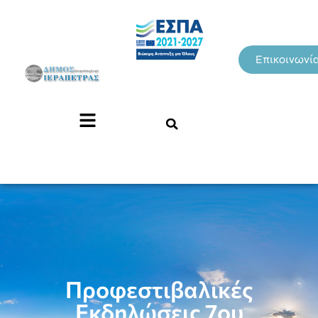
Επικοινωνί
Προφεστιβαλικές
Εκδηλώσεις 7ου