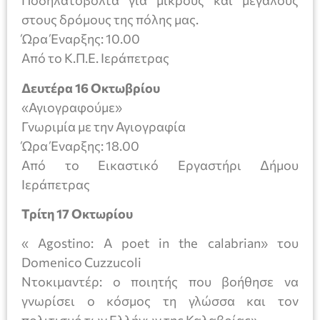
Ποδηλατοβόλτα για μικρούς και μεγάλους
στους δρόμους της πόλης μας.
Ώρα Έναρξης: 10.00
Από το Κ.Π.Ε. Ιεράπετρας
Δευτέρα 16 Οκτωβρίου
«Αγιογραφούμε»
Γνωριμία με την Αγιογραφία
Ώρα Έναρξης: 18.00
Από το Εικαστικό Εργαστήρι Δήμου
Ιεράπετρας
Τρίτη 17 Οκτωρίου
« Agostino: A poet in the calabrian» του
Domenico Cuzzucoli
Ντοκιμαντέρ: ο ποιητής που βοήθησε να
γνωρίσει ο κόσμος τη γλώσσα και τον