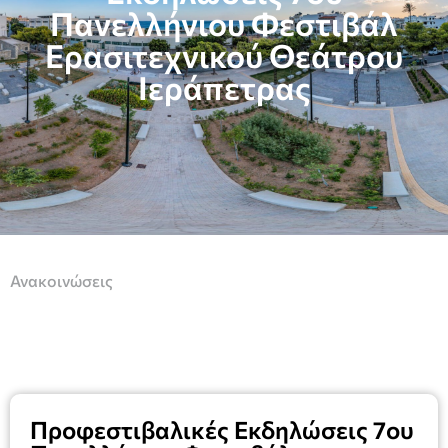
Πανελλήνιου Φεστιβάλ
Ερασιτεχνικού Θεάτρου
Ιεράπετρας
Ανακοινώσεις
Προφεστιβαλικές Εκδηλώσεις 7ου