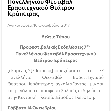
Πανελλήνιου Φεστιβάλ
Ερασιτεχνικού Θεάτρου
Ιεράπετρας
Ανακοινώσεις
16 Οκτωβρίου, 2017
Δελτίο Τύπου
ου
Προφεστιβαλικές Εκδηλώσεις 7
Πανελλήνιου Φεστιβάλ Ερασιτεχνικού
Θεάτρου Ιεράπετρας
ο
[dropcap]Υ[/dropcap]ποδεχόμαστε το 7
Πανελλήνιο Φεστιβάλ Ερασιτεχνικού
Θεάτρου Ιεράπετρας αγκαλιάζοντας, μικροί
και μεγάλοι, τις προφεστιβαλικές εκδηλώσεις,
στην Κεντρική Πλατεία. Είσοδος ελεύθερη.
Σάββατο 14 Οκτωβρίου