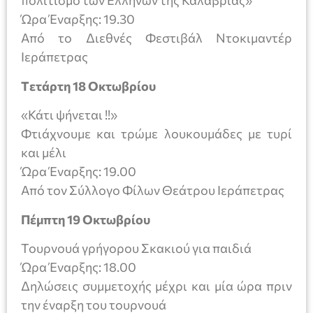
πολιτισμό των Ελλήνων της Καλαβρίας»
Ώρα Έναρξης: 19.30
Από το Διεθνές Φεστιβάλ Ντοκιμαντέρ
Ιεράπετρας
T
ετάρτη 18 Οκτωβρίου
«Κάτι ψήνεται !!»
Φτιάχνουμε και τρώμε λουκουμάδες με τυρί
και μέλι
Ώρα Έναρξης: 19.00
Από τον Σύλλογο Φίλων Θεάτρου Ιεράπετρας
Πέμπτη 19 Οκτωβρίου
Τουρνουά γρήγορου Σκακιού για παιδιά
Ώρα Έναρξης: 18.00
Δηλώσεις συμμετοχής μέχρι και μία ώρα πριν
την έναρξη του τουρνουά