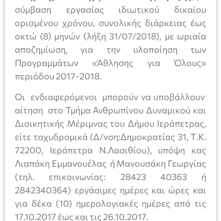
σύμβαση εργασίας ιδιωτικού δικαίου
ορισμένου χρόνου, συνολικής διάρκειας έως
οκτώ (8) μηνών (λήξη 31/07/2018), με ωριαία
αποζημίωση, για την υλοποίηση των
Προγραμμάτων «Άθλησης για Όλους»
περιόδου 2017-2018.
Οι ενδιαφερόμενοι μπορούν να υποβάλλουν
αίτηση στο Τμήμα Ανθρωπίνου Δυναμικού και
Διοικητικής Μέριμνας του Δήμου Ιεράπετρας,
είτε ταχυδρομικά (Δ/νση:Δημοκρατίας 31, Τ.Κ.
72200, Ιεράπετρα Ν.Λασιθίου), υπόψη κας
Λιαπάκη Εμμανουέλας ή Μανουσάκη Γεωργίας
(τηλ. επικοινωνίας: 28423 40363 ή
2842340364) εργάσιμες ημέρες και ώρες και
για δέκα (10) ημερολογιακές ημέρες από τις
17.10.2017 έως και τις 26.10.2017.