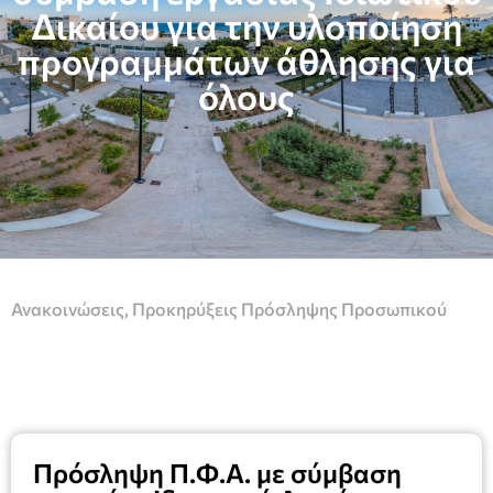
Δικαίου για την υλοποίηση
προγραμμάτων άθλησης για
όλους
Ανακοινώσεις
,
Προκηρύξεις Πρόσληψης Προσωπικού
Πρόσληψη Π.Φ.Α. με σύμβαση