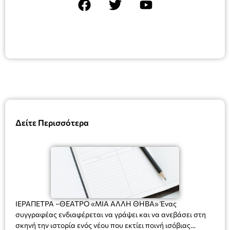
Δείτε Περισσότερα
ΙΕΡΑΠΕΤΡΑ –ΘΕΑΤΡΟ «ΜΙΑ ΑΛΛΗ ΘΗΒΑ» Ένας
συγγραφέας ενδιαφέρεται να γράψει και να ανεβάσει στη
σκηνή την ιστορία ενός νέου που εκτίει ποινή ισόβιας