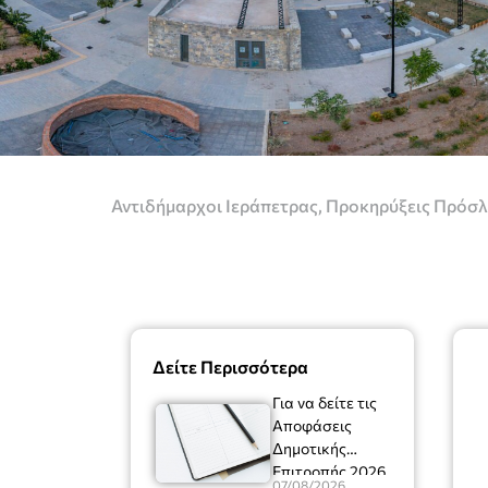
Αντιδήμαρχοι Ιεράπετρας
,
Προκηρύξεις Πρόσ
Δείτε Περισσότερα
Για να δείτε τις
Αποφάσεις
Δημοτικής
Επιτροπής 2026
07/08/2026