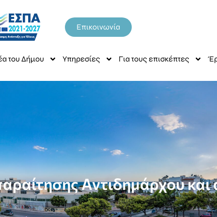
Επικοινωνία
έα του Δήμου
Υπηρεσίες
Για τους επισκέπτες
Έρ
παραίτησης Αντιδημάρχου και 