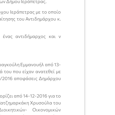
ων Δήμου Ιεράπετρας.
ρχου Ιεράπετρας με το οποίο
αίτησης του Αντιδημάρχου κ.
ς ένας αντιδήμαρχος και ν
Φραγκούλη Εμμανουήλ από 13-
ά του που είχαν ανατεθεί με
01/2016 αποφάσεις Δημάρχου
ορίζει από 14-12-2016 για το
 Χατζημαρκάκη Χρυσούλα του
ιοικητικών- Οικονομικών