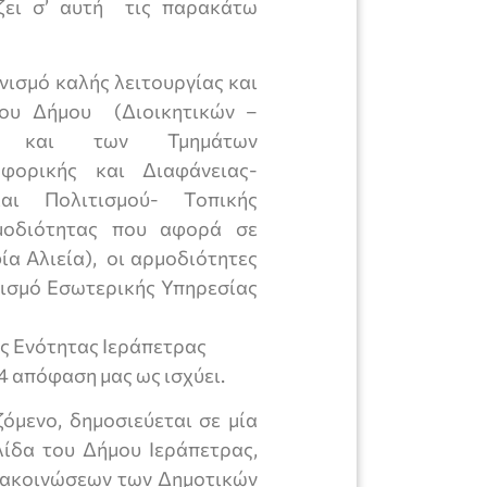
ζει σ’ αυτή τις παρακάτω
νισμό καλής λειτουργίας και
ου Δήμου (Διοικητικών –
ώς και των Τμημάτων
φορικής και Διαφάνειας-
αι Πολιτισμού- Τοπικής
μοδιότητας που αφορά σε
α Αλιεία), οι αρμοδιότητες
ισμό Εσωτερικής Υπηρεσίας
ής Ενότητας Ιεράπετρας
4 απόφαση μας ως ισχύει.
όμενο, δημοσιεύεται σε μία
λίδα του Δήμου Ιεράπετρας,
ανακοινώσεων των Δημοτικών