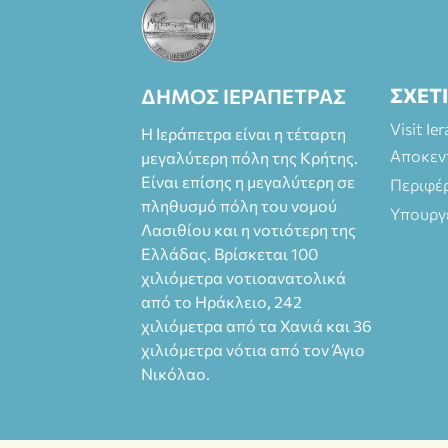
ΣΧΕΤ
ΔΗΜΟΣ ΙΕΡΑΠΕΤΡΑΣ
Visit Ie
Η Ιεράπετρα είναι η τέταρτη
Αποκεν
μεγαλύτερη πόλη της Κρήτης.
Είναι επίσης η μεγαλύτερη σε
Περιφέ
πληθυσμό πόλη του νομού
Υπουργ
Λασιθίου και η νοτιότερη της
Ελλάδας. Βρίσκεται 100
χιλιόμετρα νοτιοανατολικά
από το Ηράκλειο, 242
χιλιόμετρα από τα Χανιά και 36
χιλιόμετρα νότια από τον Άγιο
Νικόλαο.