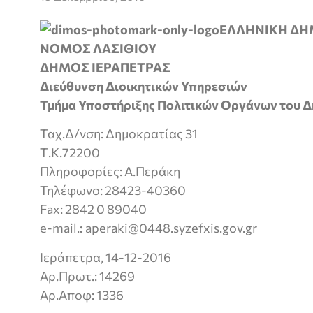
ΕΛΛΗΝΙΚΗ ΔΗ
ΝΟΜΟΣ ΛΑΣΙΘΙΟΥ
ΔΗΜΟΣ ΙΕΡΑΠΕΤΡΑΣ
Διεύθυνση Διοικητικών Υπηρεσιών
Τμήμα Υποστήριξης Πολιτικών Οργάνων του 
Ταχ.Δ/νση: Δημοκρατίας 31
Τ.Κ.72200
Πληροφορίες: Α.Περάκη
Τηλέφωνο: 28423-40360
Fax: 2842 0 89040
e-mail.
:
aperaki@0448.syzefxis.gov.gr
Ιεράπετρα, 14-12-2016
Αρ.Πρωτ.: 14269
Αρ.Αποφ: 1336