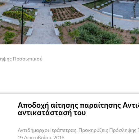
ληψης Προσωπικού
Αποδοχή αίτησης παραίτησης Αντι
αντικατάστασή του
Αντιδήμαρχοι Ιεράπετρας
,
Προκηρύξεις Πρόσληψης
19 Δεκεμβρίου, 2016