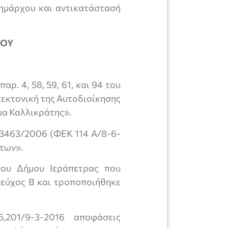
ημάρχου και αντικατάστασή
ΟΥ
παρ. 4, 58, 59, 61, και 94 του
εκτονική της Αυτοδιοίκησης
μα Καλλικράτης».
. 3463/2006 (ΦΕΚ 114 Α/8-6-
των».
του Δήμου Ιεράπετρας που
εύχος Β και τροποποιήθηκε
5,201/9-3-2016 αποφάσεις