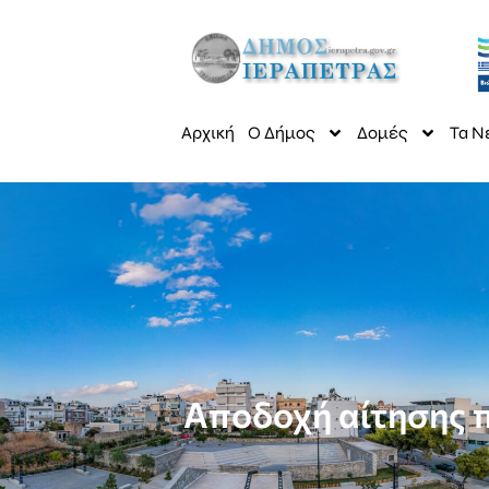
Αρχική
Ο Δήμος
Δομές
Τα Ν
Αποδοχή αίτησης 