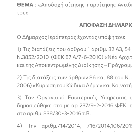
ΘΕΜΑ
: «Αποδοχή αίτησης παραίτησης Αντιδ
του»
ΑΠΟΦΑΣΗ ΔΗΜΑΡΧ
Ο Δήμαρχος Ιεράπετρας έχοντας υπόψη του:
1) Τις διατάξεις του άρθρου 1 αριθμ. 32 Α3, 54 
Ν.3852/2010 (ΦΕΚ 87 Α/7-6-2010) «Νέα Αρχιτ
και της Αποκεντρωμένης Διοίκησης − Πρόγραμ
2) Τις διατάξεις των άρθρων 86 και 88 του Ν
2006) «Κύρωση του Κώδικα Δήμων και Κοινοτή
3) Τον Οργανισμό Εσωτερικής Υπηρεσίας 
δημοσιεύθηκε στο με αρ 237/9-2-2016 ΦΕΚ τ
στο αριθμ. 838/30-3-2016 τ.Β.
4) Την αριθμ.714/2014, 716/2014,106/201