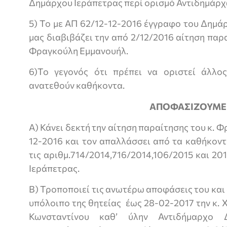
Δημάρχου Ιεράπετρας περί ορισμό Αντιδημάρχ
5) Το με ΑΠ 62/12-12-2016 έγγραφο του Δημά
μας διαβιβάζει την από 2/12/2016 αίτηση παρ
Φραγκούλη Εμμανουήλ.
6)Το γεγονός ότι πρέπει να οριστεί άλλο
ανατεθούν καθήκοντα.
ΑΠΟΦΑΣΙΖΟΥΜΕ
Α) Κάνει δεκτή την αίτηση παραίτησης του κ. 
12-2016 και τον απαλλάσσει από τα καθήκοντ
τις αριθμ.714/2014,716/2014,106/2015 και 2
Ιεράπετρας.
Β) Τροποποιεί τις ανωτέρω αποφάσεις του και 
υπόλοιπο της θητείας έως 28-02-2017 την κ.
Κωνσταντίνου καθ’ ύλην Αντιδήμαρχο Δ