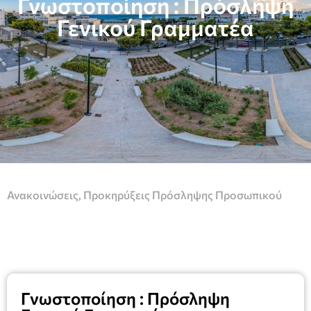
Γνωστοποίηση : Πρόσληψη
Γενικού Γραμματέα
Ανακοινώσεις
,
Προκηρύξεις Πρόσληψης Προσωπικού
Γνωστοποίηση : Πρόσληψη