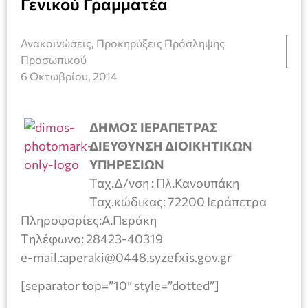
Γενικού Γραμματέα
Ανακοινώσεις
,
Προκηρύξεις Πρόσληψης
Προσωπικού
6 Οκτωβρίου, 2014
ΔΗΜΟΣ ΙΕΡΑΠΕΤΡΑΣ
ΔΙΕΥΘΥΝΣΗ ΔΙΟΙΚΗΤΙΚΩΝ
ΥΠΗΡΕΣΙΩΝ
Ταχ.Δ/νση : Πλ.Κανουπάκη
Ταχ.κώδικας: 72200 Ιεράπετρα
Πληροφορίες:Α.Περάκη
Tηλέφωνο: 28423-40319
e-mail.:aperaki@0448.syzefxis.gov.gr
[separator top=”10″ style=”dotted”]