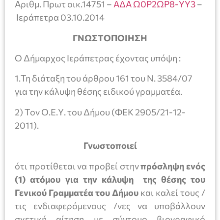
Αριθμ. Πρωτ οικ.14751 –
ΑΔΑ Ω0Ρ2ΩΡ8-ΥΥ3
–
Ιεράπετρα 03.10.2014
ΓΝΩΣΤΟΠΟΙΗΣΗ
Ο Δήμαρχος Ιεράπετρας έχοντας υπόψη :
1.Τη διάταξη του άρθρου 161 του Ν. 3584/07
για την κάλυψη θέσης ειδικού γραμματέα.
2) Τον Ο.Ε.Υ. του Δήμου (ΦΕΚ 2905/21-12-
2011).
Γνωστοποιεί
ότι προτίθεται να προβεί στην
πρόσληψη ενός
(1) ατόμου για την κάλυψη της θέσης του
Γενικού Γραμματέα του Δήμου
και καλεί τους /
τις ενδιαφερόμενους /νες να υποβάλλουν
σχετική αίτηση με σύντομο βιογραφικό