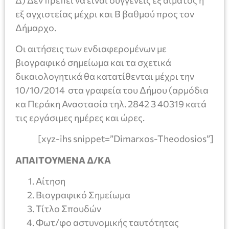
εξ αγχιστείας μέχρι και Β βαθμού προς τον
Δήμαρχο.
Οι αιτήσεις των ενδιαφερομένων με
βιογραφικό σημείωμα και τα σχετικά
δικαιολογητικά θα κατατίθενται μέχρι την
10/10/2014 στα γραφεία του Δήμου (αρμόδια
κα Περάκη Αναστασία τηλ. 2842 3 40319 κατά
τις εργάσιμες ημέρες και ώρες.
[xyz-ihs snippet=”Dimarxos-Theodosios”]
ΑΠΑΙΤΟΥΜΕΝΑ Δ/ΚΑ
Αίτηση
Βιογραφικό Σημείωμα
Τίτλο Σπουδών
Φωτ/φο αστυνομικής ταυτότητας