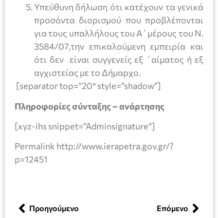
Υπεύθυνη δήλωση ότι κατέχουν τα γενικά
προσόντα διορισμού που προβλέπονται
για τους υπαλλήλους του Α΄μέρους του Ν.
3584/07,την επικαλούμενη εμπειρία και
ότι δεν είναι συγγενείς εξ ΄αίματος ή εξ
αγχιστείας με το Δήμαρχο.
[separator top=”20″ style=”shadow”]
Πληροφορίες σύνταξης – ανάρτησης
[xyz-ihs snippet=”Adminsignature”]
Permalink http://www.ierapetra.gov.gr/?
p=12451
Προηγούμενο
Επόμενο