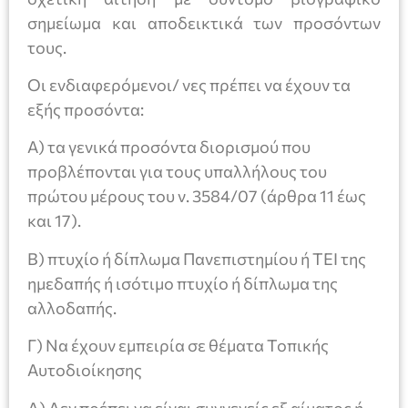
σημείωμα και αποδεικτικά των προσόντων
τους.
Οι ενδιαφερόμενοι/ νες πρέπει να έχουν τα
εξής προσόντα:
Α) τα γενικά προσόντα διορισμού που
προβλέπονται για τους υπαλλήλους του
πρώτου μέρους του ν. 3584/07 (άρθρα 11 έως
και 17).
Β) πτυχίο ή δίπλωμα Πανεπιστημίου ή ΤΕΙ της
ημεδαπής ή ισότιμο πτυχίο ή δίπλωμα της
αλλοδαπής.
Γ) Να έχουν εμπειρία σε θέματα Τοπικής
Αυτοδιοίκησης
Δ) Δεν πρέπει να είναι συγγενείς εξ αίματος ή