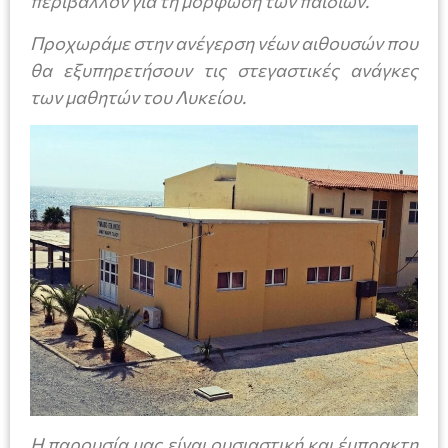
περιβάλλον για τη μόρφωση των παιδιών.
Προχωράμε στην ανέγερση νέων αιθουσών που
θα εξυπηρετήσουν τις στεγαστικές ανάγκες
των μαθητών του Λυκείου.
Η παρουσία μας είναι ουσιαστική και έμπρακτη