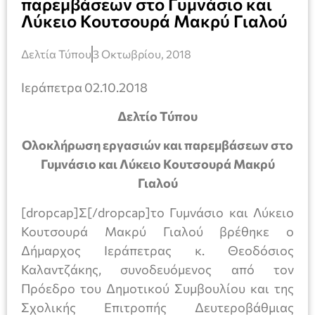
παρεμβάσεων στο Γυμνάσιο και
Λύκειο Κουτσουρά Μακρύ Γιαλού
Δελτία Τύπου
3 Οκτωβρίου, 2018
Ιεράπετρα 02.10.2018
Δελτίο Τύπου
Ολοκλήρωση εργασιών και παρεμβάσεων στο
Γυμνάσιο και Λύκειο Κουτσουρά Μακρύ
Γιαλού
[dropcap]Σ[/dropcap]το Γυμνάσιο και Λύκειο
Κουτσουρά Μακρύ Γιαλού βρέθηκε ο
Δήμαρχος Ιεράπετρας κ. Θεοδόσιος
Καλαντζάκης, συνοδευόμενος από τον
Πρόεδρο του Δημοτικού Συμβουλίου και της
Σχολικής Επιτροπής Δευτεροβάθμιας