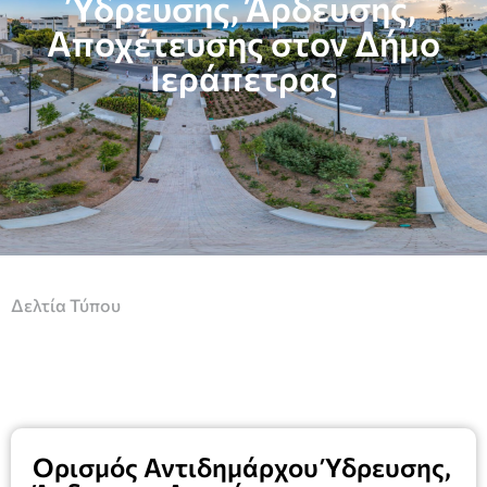
Ύδρευσης, Άρδευσης,
Αποχέτευσης στον Δήμο
Ιεράπετρας
Δελτία Τύπου
Ορισμός Αντιδημάρχου Ύδρευσης,