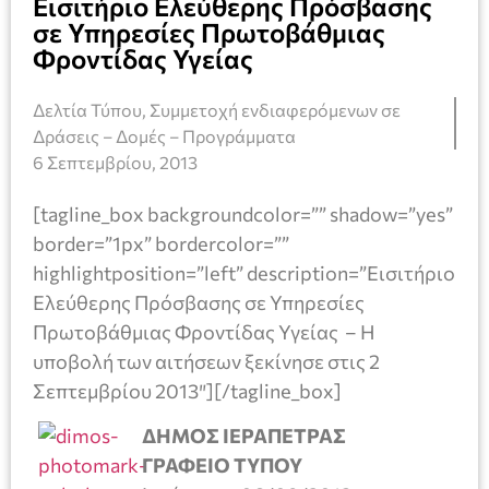
Εισιτήριο Ελεύθερης Πρόσβασης
σε Υπηρεσίες Πρωτοβάθμιας
Φροντίδας Υγείας
Δελτία Τύπου
,
Συμμετοχή ενδιαφερόμενων σε
Δράσεις – Δομές – Προγράμματα
6 Σεπτεμβρίου, 2013
[tagline_box backgroundcolor=”” shadow=”yes”
border=”1px” bordercolor=””
highlightposition=”left” description=”Εισιτήριο
Ελεύθερης Πρόσβασης σε Υπηρεσίες
Πρωτοβάθμιας Φροντίδας Υγείας – Η
υποβολή των αιτήσεων ξεκίνησε στις 2
Σεπτεμβρίου 2013″][/tagline_box]
ΔΗΜΟΣ ΙΕΡΑΠΕΤΡΑΣ
ΓΡΑΦΕΙΟ ΤΥΠΟΥ