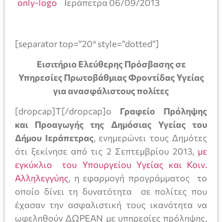
Ιεράπετρα 06/09/2013
[separator top=”20″ style=”dotted”]
Εισιτήριο Ελεύθερης Πρόσβασης σε
Υπηρεσίες Πρωτοβάθμιας Φροντίδας Υγείας
για ανασφάλιστους πολίτες
[dropcap]Τ[/dropcap]ο
Γραφείο Πρόληψης
και Προαγωγής της Δημόσιας Υγείας του
Δήμου Ιεράπετρας
, ενημερώνει τους Δημότες
ότι ξεκίνησε από τις 2 Σεπτεμβρίου 2013,
με
εγκύκλιο του Υπουργείου Υγείας και Κοιν.
Αλληλεγγύης
, η εφαρμογή προγράμματος το
οποίο δίνει τη δυνατότητα σε πολίτες που
έχασαν την ασφαλιστική τους ικανότητα να
ωφεληθούν ΔΩΡΕΑΝ με υπηρεσίες πρόληψης,