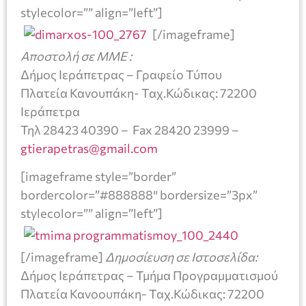
stylecolor=”” align=”left”]
[/imageframe]
Αποστολή σε ΜΜΕ :
Δήμος Ιεράπετρας – Γραφείο Τύπου
Πλατεία Κανουπάκη- Ταχ.Κώδικας: 72200
Ιεράπετρα
Τηλ 28423 40390 – Fax 28420 23999 –
gtierapetras@gmail.com
[imageframe style=”border”
bordercolor=”#888888″ bordersize=”3px”
stylecolor=”” align=”left”]
[/imageframe]
Δημοσίευση σε Ιστοσελίδα:
Δήμος Ιεράπετρας – Τμήμα Προγραμματισμού
Πλατεία Κανοουπάκη- Ταχ.Κώδικας: 72200