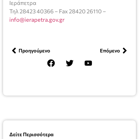
Ιεράπετρα
Τηλ 28423 40366 – Fax 28420 26110 –
info@ierapetra.gov.gr
Προηγούμενο
Επόμενο
Δείτε Περισσότερα