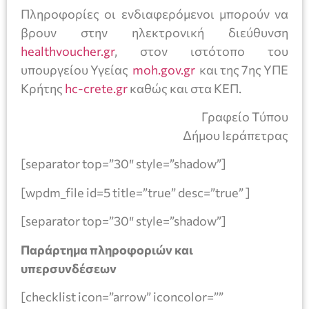
Πληροφορίες οι ενδιαφερόμενοι μπορούν να
βρουν στην ηλεκτρονική διεύθυνση
healthvoucher.gr
, στον ιστότοπο του
υπουργείου Υγείας
moh.gov.gr
και της 7ης ΥΠΕ
Κρήτης
hc-crete.gr
καθώς και στα ΚΕΠ.
Γραφείο Τύπου
Δήμου Ιεράπετρας
[separator top=”30″ style=”shadow”]
[wpdm_file id=5 title=”true” desc=”true” ]
[separator top=”30″ style=”shadow”]
Παράρτημα πληροφοριών και
υπερσυνδέσεων
[checklist icon=”arrow” iconcolor=””