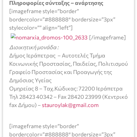
Πληροφορίες σύνταξης – ανάρτησης
[imageframe style=”border”
bordercolor=”#888888″ bordersize=”3px”
stylecolor=”” align=”left”]
[/imageframe]
Διοικητική μονάδα :
Δήμος Ιεράπετρας – Αυτοτελές Τμήμα
Κοινωνικής Προστασίας, Παιδείας, Πολιτισμού
Γραφείο Προστασίας και Προαγωγής της
Δημόσιας Υγείας
Ομηρείας 8 – Ταχ.Κώδικας: 72200 Ιεράπετρα
Τηλ 28423 40342 – Fax 28420 23999 (Κεντρικό
fax Δήμου) –
stauroylak@gmail.com
[imageframe style=”border”
bordercolor=”#888888″ bordersize=”3px”