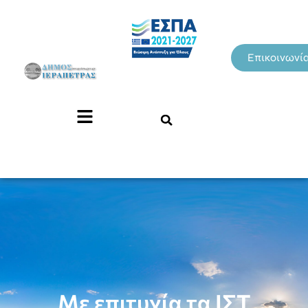
Επικοινωνί
Με επιτυχία τα ΙΣΤ