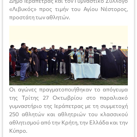
Δήμο Ιεράπετρας και τον Γυμναστικό Σύλλογο
«Λιβυκός» προς τιμήν του Αγίου Νέστορος,
προστάτη των αθλητών.
Οι αγώνες πραγματοποιήθηκαν το απόγευμα
της Τρίτης 27 Οκτωβρίου στο παραλιακό
γυμναστήριο της Ιεράπετρας με τη συμμετοχή
250 αθλητών και αθλητριών του κλασσικού
αθλητισμού από την Κρήτη, την Ελλάδα και την
Κύπρο.