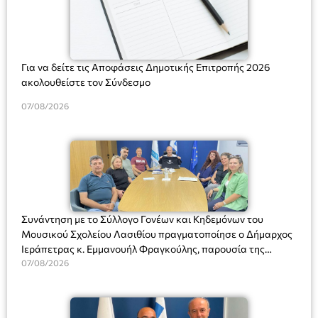
Για να δείτε τις Αποφάσεις Δημοτικής Επιτροπής 2026
ακολουθείστε τον Σύνδεσμο
07/08/2026
Συνάντηση με το Σύλλογο Γονέων και Κηδεμόνων του
Μουσικού Σχολείου Λασιθίου πραγματοποίησε ο Δήμαρχος
Ιεράπετρας κ. Εμμανουήλ Φραγκούλης, παρουσία της
Διευθύντριας του σχολείου κας Μαριάννας Χαΐτα.
07/08/2026