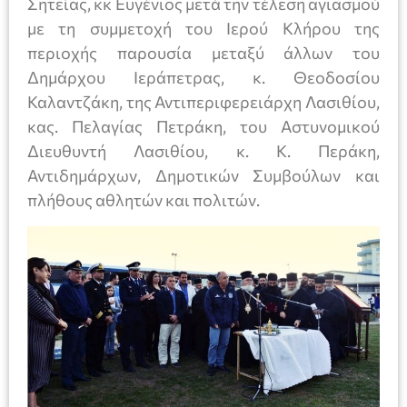
Σητείας, κκ Ευγένιος μετά την τέλεση αγιασμού
με τη συμμετοχή του Ιερού Κλήρου της
περιοχής παρουσία μεταξύ άλλων του
Δημάρχου Ιεράπετρας, κ. Θεοδοσίου
Καλαντζάκη, της Αντιπεριφερειάρχη Λασιθίου,
κας. Πελαγίας Πετράκη, του Αστυνομικού
Διευθυντή Λασιθίου, κ. Κ. Περάκη,
Αντιδημάρχων, Δημοτικών Συμβούλων και
πλήθους αθλητών και πολιτών.