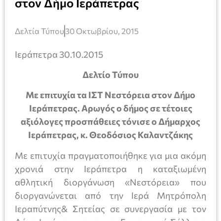
στον Δήμο Ιεράπετρας
Δελτία Τύπου
30 Οκτωβρίου, 2015
Ιεράπετρα 30.10.2015
Δελτίο Τύπου
Με επιτυχία τα ΙΣΤ Νεστόρεια στον Δήμο
Ιεράπετρας. Αρωγός ο δήμος σε τέτοιες
αξιόλογες προσπάθειες τόνισε ο Δήμαρχος
Ιεράπετρας, κ. Θεοδόσιος Καλαντζάκης
Με επιτυχία πραγματοποιήθηκε για μια ακόμη
χρονιά στην Ιεράπετρα η καταξιωμένη
αθλητική διοργάνωση «Νεστόρεια» που
διοργανώνεται από την Ιερά Μητρόπολη
Ιεραπύτνης& Σητείας σε συνεργασία με τον