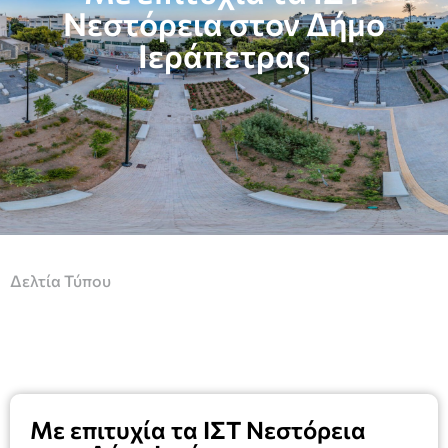
Νεστόρεια στον Δήμο
Ιεράπετρας
Δελτία Τύπου
Με επιτυχία τα ΙΣΤ Νεστόρεια