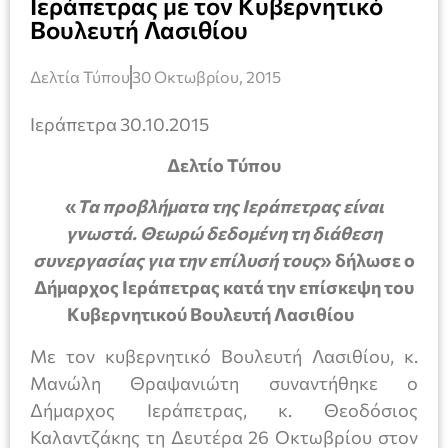
Ιεράπετρας με τον Κυβερνητικό
Βουλευτή Λασιθίου
Δελτία Τύπου
30 Οκτωβρίου, 2015
Ιεράπετρα 30.10.2015
Δελτίο Τύπου
«
Τα προβλήματα της Ιεράπετρας είναι
γνωστά. Θεωρώ δεδομένη τη διάθεση
συνεργασίας για την επίλυσή τους
» δήλωσε ο
Δήμαρχος Ιεράπετρας κατά την επίσκεψη του
Κυβερνητικού Βουλευτή Λασιθίου
Με τον κυβερνητικό Βουλευτή Λασιθίου, κ.
Μανώλη Θραψανιώτη συναντήθηκε ο
Δήμαρχος Ιεράπετρας, κ. Θεοδόσιος
Καλαντζάκης τη Δευτέρα 26 Οκτωβρίου στον