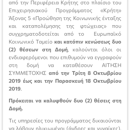
από την Περιφέρεια Κρήτης στο πλαίσιο του
Επιχειρησιακού Προγράμματος «Κρήτη»
Άξονας 5 «Προώθηση της Κοινωνικής ένταξης
και καταπολέμησης της φτώχειας» που
συγχρηματοδοτείται από το Ευρωπαϊκό
Κοινωνικό Ταμείο
και κατόπιν κενώσεως δυο
(2) θέσεων στη Δομή
, καλούνται όλοι οι
ενδιαφερόμενοι που επιθυμούν να εγγραφούν
στη δομή να καταθέσουν ΑΙΤΗΣΗ
ΣΥΜΜΕΤΟΧΗΣ
από την Τρίτη 8 Οκτωβρίου
2019 έως και την Παρασκευή 18 Οκτωβρίου
2019
.
Πρόκειται να καλυφθούν δυο (2) θέσεις στη
Δομή.
Τις υπηρεσίες του προγράμματος δικαιούνται
να λάβουν ηλικιωμένοι (άνδρες και γυναίκες),