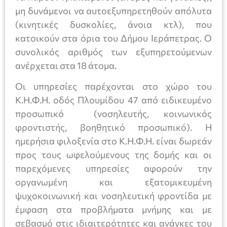
μη δυνάμενοι να αυτοεξυπηρετηθούν απόλυτα
(κινητικές δυσκολίες, άνοια κτλ), που
κατοικούν στα όρια του Δήμου Ιεράπετρας. Ο
συνολικός αριθμός των εξυπηρετούμενων
ανέρχεται στα 18 άτομα.
Οι υπηρεσίες παρέχονται στο χώρο του
Κ.Η.Φ.Η. οδός Πλουμίδου 47 από ειδικευμένο
προσωπικό (νοσηλευτής, κοινωνικός
φροντιστής, βοηθητικό προσωπικό). Η
ημερήσια φιλοξενία στο Κ.Η.Φ.Η. είναι δωρεάν
προς τους ωφελούμενους της δομής και οι
παρεχόμενες υπηρεσίες αφορούν την
οργανωμένη και εξατομικευμένη
ψυχοκοινωνική και νοσηλευτική φροντίδα με
έμφαση στα προβλήματα μνήμης και με
σεβασμό στις ιδιαιτερότητες και ανάγκες του