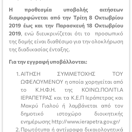
Η προθεσμία υποβολής αιτήσεων
διαμορφώνεται από την Τρίτη 8 Οκτωβρίου
2019 έως και την Παρασκευή 18 Οκτωβρίου
2019
, ενώ διευκρινίζεται ότι το προσωπικό
της δομής είναι διαθέσιμο για την ολοκλήρωση
της διαδικασίας ένταξης.
Για την εγγραφή υποβάλλονται:
ΑΙΤΗΣΗ ΣΥΜΜΕΤΟΧΗΣ ΤΟΥ
ΩΦΕΛΟΥΜΕΝΟΥ η οποία χορηγείται από
το Κ.Η.Φ.Η. της ΚΟΙΝΩ.ΠΟΛΙΤΙ.Α
ΙΕΡΑΠΕΤΡΑΣ και τα Κ.Ε.Π Ιεράπετρας και
Μακρύ Γιαλού ή λαμβάνεται από τον
δημοτικό ιστοχώρο διοικητικής
ενημέρωσης http://www.ierapetra.gov.gr/
Πρωτότυπα ή αντίγραφα δικαιολογητικά