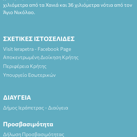
ΘΕΑΤΡΙΚΕΣ ΠΑΡΑΓΩΓΕΣ ΕΕ
χιλιόμετρα από τα Χανιά και 36 χιλιόμετρα νότια από τον
Άγιο Νικόλαο.
ΣΧΕΤΙΚΕΣ ΙΣΤΟΣΕΛΙΔΕΣ
Visit Ierapetra - Facebook Page
Αποκεντρωμένη Διοίκηση Κρήτης
Περιφέρεια Κρήτης
Υπουργείο Εσωτερικών
ΔΙΑΥΓΕΙΑ
Δήμος Ιεράπετρας - Διαύγεια
Προσβασιμότητα
Δήλωση Προσβασιμότητας