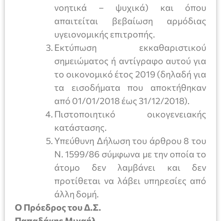
νοητικά – ψυχικά) και όπου
απαιτείται βεβαίωση αρμόδιας
υγειονομικής επιτροπής.
Εκτύπωση εκκαθαριστικού
σημειώματος ή αντίγραφο αυτού για
το οικονομικό έτος 2019 (δηλαδή για
τα εισοδήματα που αποκτήθηκαν
από 01/01/2018 έως 31/12/2018).
Πιστοποιητικό οικογενειακής
κατάστασης.
Υπεύθυνη Δήλωση του άρθρου 8 του
Ν. 1599/86 σύμφωνα με την οποία το
άτομο δεν λαμβάνει και δεν
προτίθεται να λάβει υπηρεσίες από
άλλη δομή.
Ο Πρόεδρος του Δ.Σ.
Παπαδάκης Μιχαήλ