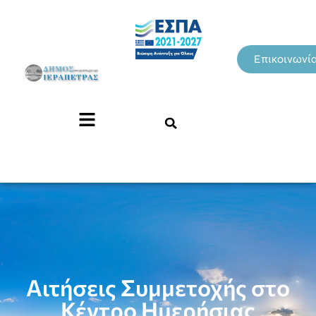
Επικοινωνί
Αιτήσεις Συμμετοχής στο
Κέντρο Ημερήσιας