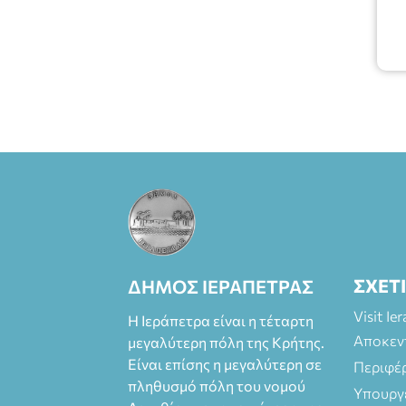
ΣΧΕΤ
ΔΗΜΟΣ ΙΕΡΑΠΕΤΡΑΣ
Visit Ie
Η Ιεράπετρα είναι η τέταρτη
Αποκεν
μεγαλύτερη πόλη της Κρήτης.
Είναι επίσης η μεγαλύτερη σε
Περιφέ
πληθυσμό πόλη του νομού
Υπουργ