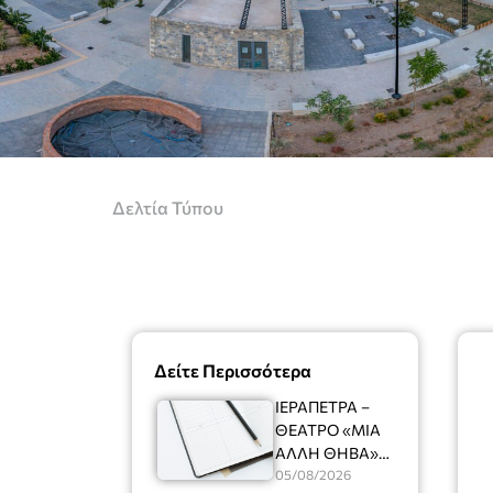
Δελτία Τύπου
Δείτε Περισσότερα
ΙΕΡΑΠΕΤΡΑ –
ΘΕΑΤΡΟ «ΜΙΑ
ΑΛΛΗ ΘΗΒΑ»
Ένας
05/08/2026