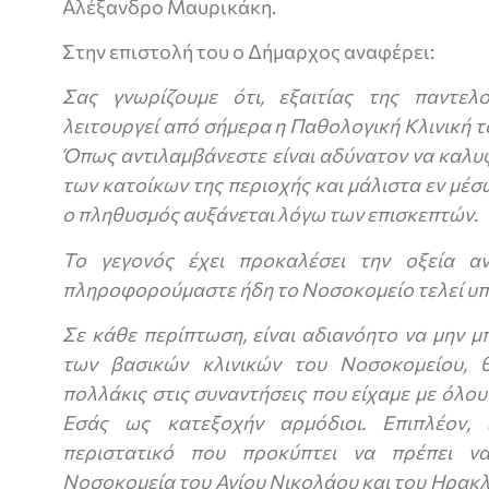
Αλέξανδρο Μαυρικάκη.
Στην επιστολή του ο Δήμαρχος αναφέρει:
Σας γνωρίζουμε ότι, εξαιτίας της παντελ
λειτουργεί από σήμερα η Παθολογική Κλινική 
Όπως αντιλαμβάνεστε είναι αδύνατον να καλυ
των κατοίκων της περιοχής και μάλιστα εν μέσ
ο πληθυσμός αυξάνεται λόγω των επισκεπτών.
Το γεγονός έχει προκαλέσει την οξεία α
πληροφορούμαστε ήδη το Νοσοκομείο τελεί υπ
Σε κάθε περίπτωση, είναι αδιανόητο να μην μπ
των βασικών κλινικών του Νοσοκομείου, 
πολλάκις στις συναντήσεις που είχαμε με όλου
Εσάς ως κατεξοχήν αρμόδιοι. Επιπλέον, 
περιστατικό που προκύπτει να πρέπει να
Νοσοκομεία του Αγίου Νικολάου και του Ηρακ