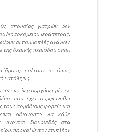
ούς απουσίας γιατρών δεν
του Νοσοκομείου Ιεράπετρας.
φθούν οι πολλαπλές ανάγκες
ω της θερινής περιόδου όπου
ντίδραση πολιτών κι όπως
ό κατάληψη.
ορεί να λειτουργήσει μία εκ
θέμα που έχει συμφωνηθεί
ς τους αρμόδιους φορείς και
είναι αδιανόητο για κάθε
 γίνονται διακομιδές στα
λείου, προκαλώντας επιπλέον