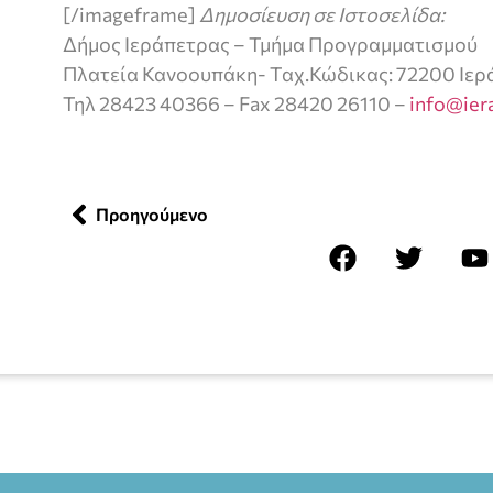
[/imageframe]
Δημοσίευση σε Ιστοσελίδα:
Δήμος Ιεράπετρας – Τμήμα Προγραμματισμού
Πλατεία Κανοουπάκη- Ταχ.Κώδικας: 72200 Ιε
Τηλ 28423 40366 – Fax 28420 26110 –
info@ier
Προηγούμενο