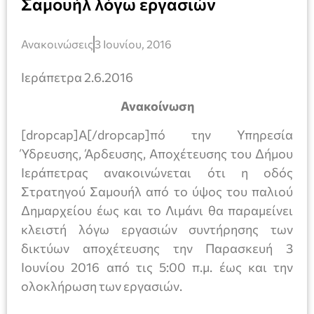
Σαμουήλ λόγω εργασιών
Ανακοινώσεις
3 Ιουνίου, 2016
Ιεράπετρα 2.6.2016
Ανακοίνωση
[dropcap]Α[/dropcap]πό την Υπηρεσία
Ύδρευσης, Άρδευσης, Αποχέτευσης του Δήμου
Ιεράπετρας ανακοινώνεται ότι η οδός
Στρατηγού Σαμουήλ από το ύψος του παλιού
Δημαρχείου έως και το Λιμάνι θα παραμείνει
κλειστή λόγω εργασιών συντήρησης των
δικτύων αποχέτευσης την Παρασκευή 3
Ιουνίου 2016 από τις 5:00 π.μ. έως και την
ολοκλήρωση των εργασιών.