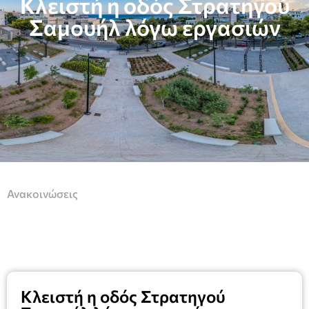
Κλειστή η οδός Στρατηγού
Σαμουήλ λόγω εργασιών
Ανακοινώσεις
Κλειστή η οδός Στρατηγού