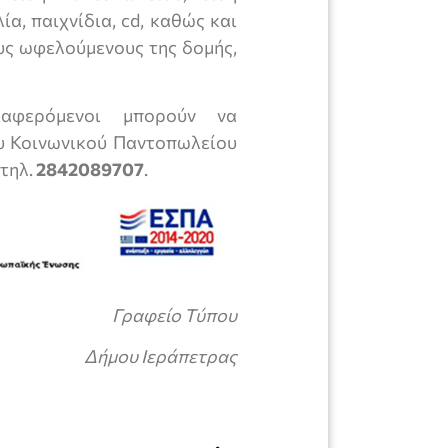
ία, παιχνίδια, cd, καθώς και
υς ωφελούμενους της δομής,
ιαφερόμενοι μπορούν να
ου Κοινωνικού Παντοπωλείου
τηλ.
2842089707
.
Γραφείο Τύπου
Δήμου Ιεράπετρας