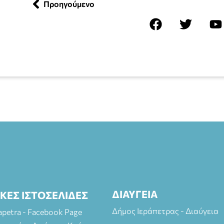
Προηγούμενο
ΔΙΑΥΓΕΙΑ
ΙΚΕΣ ΙΣΤΟΣΕΛΙΔΕΣ
Δήμος Ιεράπετρας - Διαύγεια
rapetra - Facebook Page