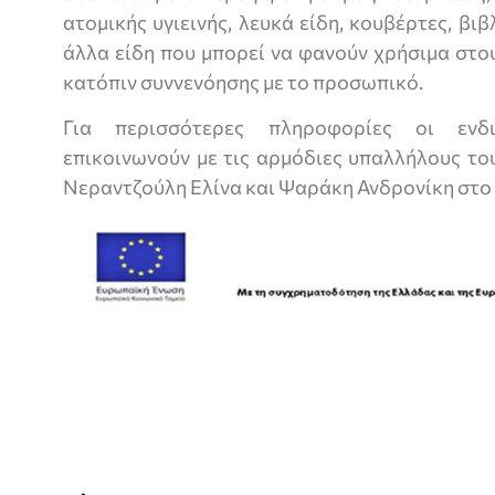
ατομικής υγιεινής, λευκά είδη, κουβέρτες, βιβλ
άλλα είδη που μπορεί να φανούν χρήσιμα στο
κατόπιν συννενόησης με το προσωπικό.
Για περισσότερες πληροφορίες οι ενδ
επικοινωνούν με τις αρμόδιες υπαλλήλους τ
Νεραντζούλη Ελίνα και Ψαράκη Ανδρονίκη στο 