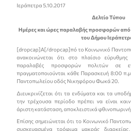
Ιεράπετρα 5.10.2017
Δελτίο Τύπου
Ημέρες και ώρες παραλαβής προσφορών από
του Δήμου Ιεράπετρ
[dropcap]Α[/dropcap]πό το Κοινωνικό Παντοπ
ανακοινώνεται ότι στο πλαίσιο εύρυθμης 
παραλαβές προσφορών πολιτών σε ε
πραγματοποιούνται κάθε Παρασκευή 8:00 π.μ 
Παντοπωλείου οδός Νικηφόρου Φωκά 20.
Διευκρινίζεται ότι τα ενδύματα και τα υποδ
την τρέχουσα περίοδο πρέπει να είναι καιν
άριστη κατάσταση, αποκλειστικά φθινοπωρινής
Επίσης σημειώνεται ότι το Κοινωνικό Παντοπ
συσκευασμένα τρόφιμα μακράς διαρκείας,