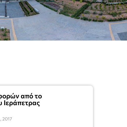
φορών από το
υ Ιεράπετρας
, 2017