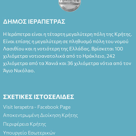
ΔΗΜΟΣ ΙΕΡΑΠΕΤΡΑΣ
Η Ιεράπετρα είναι η τέταρτη μεγαλύτερη πόλη της Κρήτης.
Είναι επίσης η μεγαλύτερη σε πληθυσμό πόλη του νομού
Λασιθίου και η νοτιότερη της Ελλάδας. Βρίσκεται 100
χιλιόμετρα νοτιοανατολικά από το Ηράκλειο, 242
χιλιόμετρα από τα Χανιά και 36 χιλιόμετρα νότια από τον
Άγιο Νικόλαο.
ΣΧΕΤΙΚΕΣ ΙΣΤΟΣΕΛΙΔΕΣ
Visit Ierapetra - Facebook Page
Αποκεντρωμένη Διοίκηση Κρήτης
Περιφέρεια Κρήτης
Υπουργείο Εσωτερικών