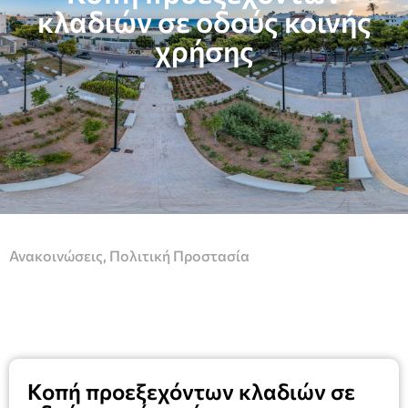
κλαδιών σε οδούς κοινής
χρήσης
Ανακοινώσεις
,
Πολιτική Προστασία
Κοπή προεξεχόντων κλαδιών σε