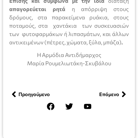
Επίσης και σύμφωνα με την ίδια
διάταξη
απαγορεύεται ρητά
η απόρριψη στους
δρόμους, στα παρακείμενα ρυάκια, στους
ποταμούς, στα χαντάκια των συσκευασιών
των φυτοφαρμάκων ή λιπασμάτων, και άλλων
αντικειμένων (πέτρες, χώματα, ξύλα, μπάζα)
.
Η Αρμόδια Αντιδήμαρχος
Μαρία Ρουμελιωτάκη-Σκυβάλου
Προηγούμενο
Επόμενο