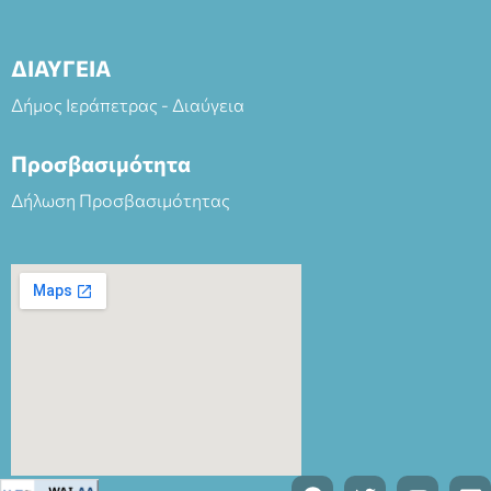
ΔΙΑΥΓΕΙΑ
Δήμος Ιεράπετρας - Διαύγεια
Προσβασιμότητα
Δήλωση Προσβασιμότητας