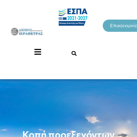
Επικοινωνί
Κοπή προεξεχόντων