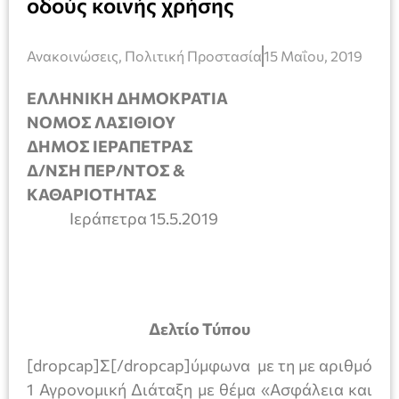
οδούς κοινής χρήσης
Ανακοινώσεις
,
Πολιτική Προστασία
15 Μαΐου, 2019
ΕΛΛΗΝΙΚΗ ΔΗΜΟΚΡΑΤΙΑ
ΝΟΜΟΣ ΛΑΣΙΘΙΟΥ
ΔΗΜΟΣ ΙΕΡΑΠΕΤΡΑΣ
Δ/ΝΣΗ ΠΕΡ/ΝΤΟΣ &
ΚΑΘΑΡΙΟΤΗΤΑΣ
Ιεράπετρα 15.5.2019
Δελτίο Τύπου
[dropcap]Σ[/dropcap]ύμφωνα με τη με αριθμό
1 Αγρονομική Διάταξη με θέμα «Ασφάλεια και