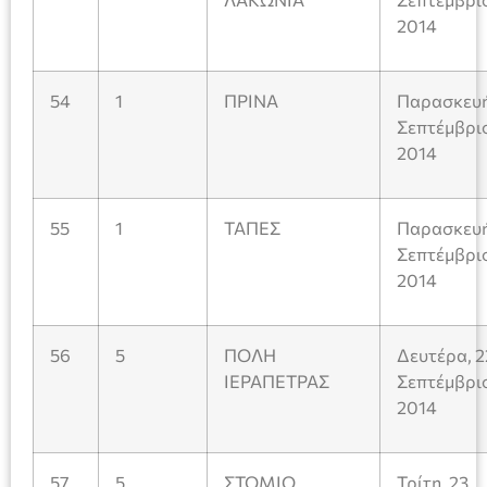
2014
54
1
ΠΡΙΝΑ
Παρασκευή
Σεπτέμβρι
2014
55
1
ΤΑΠΕΣ
Παρασκευή
Σεπτέμβρι
2014
56
5
ΠΟΛΗ
Δευτέρα, 2
ΙΕΡΑΠΕΤΡΑΣ
Σεπτέμβρι
2014
57
5
ΣΤΟΜΙΟ
Τρίτη, 23