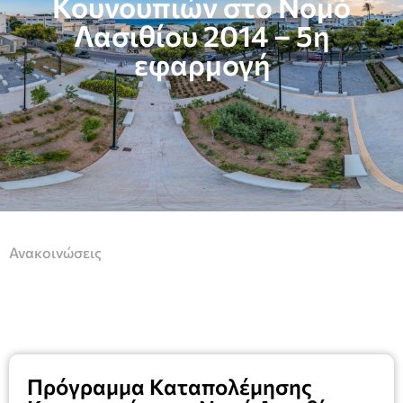
Κουνουπιών στο Νομό
Λασιθίου 2014 – 5η
εφαρμογή
Ανακοινώσεις
Πρόγραμμα Καταπολέμησης