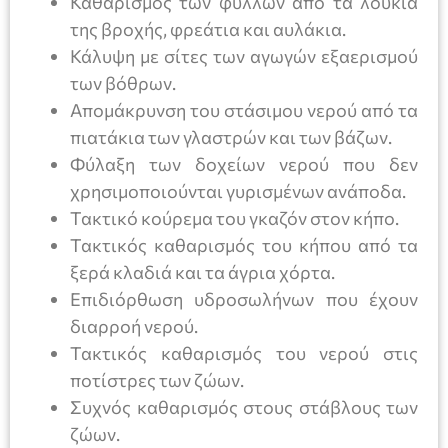
Καθαρισμός των φύλλων από τα λούκια
της βροχής, φρεάτια και αυλάκια.
Κάλυψη με σίτες των αγωγών εξαερισμού
των βόθρων.
Απομάκρυνση του στάσιμου νερού από τα
πιατάκια των γλαστρών και των βάζων.
Φύλαξη των δοχείων νερού που δεν
χρησιμοποιούνται γυρισμένων ανάποδα.
Τακτικό κούρεμα του γκαζόν στον κήπο.
Τακτικός καθαρισμός του κήπου από τα
ξερά κλαδιά και τα άγρια χόρτα.
Επιδιόρθωση υδροσωλήνων που έχουν
διαρροή νερού.
Τακτικός καθαρισμός του νερού στις
ποτίστρες των ζώων.
Συχνός καθαρισμός στους στάβλους των
ζώων.