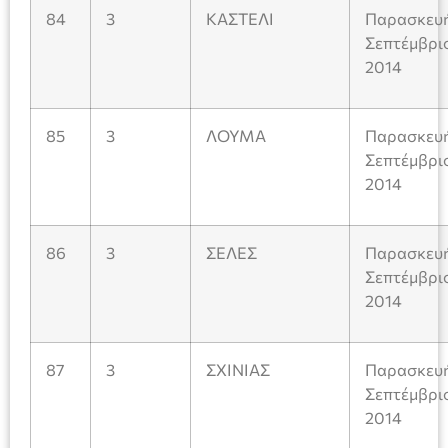
84
3
ΚΑΣΤΕΛΙ
Παρασκευή
Σεπτέμβρι
2014
85
3
ΛΟΥΜΑ
Παρασκευή
Σεπτέμβρι
2014
86
3
ΣΕΛΕΣ
Παρασκευή
Σεπτέμβρι
2014
87
3
ΣΧΙΝΙΑΣ
Παρασκευή
Σεπτέμβρι
2014