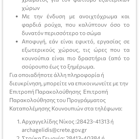
χώρων
Με την ένδυση με ανοιχτόχρωμα και
φαρδιά ρούχα, που καλύπτουν όσο το
δυνατόν περισσότερο το σώμα
Αποφυγή, εάν είναι εφικτό, εργασίας σε
εξωτερικούς χώρους, τις ώρες που τα
κουνούπια είναι πιο δραστήρια (από το
σούρουπο έως το ξημέρωμα.
Για οποιαδήποτε άλλη πληροφορία ή
διευκρίνηση, μπορείτε να επικοινωνείτε με την
Επιτροπή Παρακολούθησης Επιτροπή
Παρακολούθησης του Προγράμματος
Καταπολέμησης Κουνουπιών στα τηλέφωνα:
Αρχαγγελίδης Νίκος :28423-41313 ή
archagelidis@crete.gov.gr
Στούκα Γεωργία: 28413-40384 ή