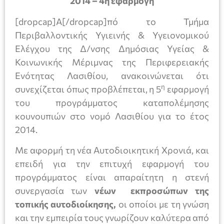
2014 – 4η εφαρμογή
[dropcap]Α[/dropcap]πό το Τμήμα
Περιβαλλοντικής Υγιεινής & Υγειονομικού
Ελέγχου της Δ/νσης Δημόσιας Υγείας &
Κοινωνικής Μέριμνας της Περιφερειακής
Ενότητας Λασιθίου, ανακοινώνεται ότι
η
συνεχίζεται όπως προβλέπεται, η 5
εφαρμογή
του προγράμματος καταπολέμησης
κουνουπιών στο νομό Λασιθίου για το έτος
2014.
Με αφορμή τη νέα Αυτοδιοικητική Χρονιά, και
επειδή για την επιτυχή εφαρμογή του
προγράμματος είναι απαραίτητη η στενή
συνεργασία των
νέων εκπροσώπων της
τοπικής αυτοδιοίκησης,
οι οποίοι με τη γνώση
και την εμπειρία τους γνωρίζουν καλύτερα από