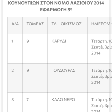
ΚΟΥΝΟΥΠΙΩΝ ΣΤΟΝ ΝΟΜΟ ΛΑΣΙΘΙΟΥ 2014
η
ΕΦΑΡΜΟΓΗ 5
Α/Α
ΤΟΜΕΑΣ
ΤΔ – ΟΙΚΙΣΜΟΣ
ΗΜΕΡΟΜΗ
1
9
ΚΑΡΥΔΙ
Τετάρτη, 1
Σεπτέμβρι
2014
2
9
ΓΟΥΔΟΥΡΑΣ
Τετάρτη, 1
Σεπτέμβρι
2014
3
7
ΚΑΛΟ ΝΕΡΟ
Τετάρτη, 1
Σεπτέμβρι
2014