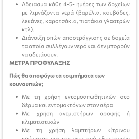
Άδειασμα κάθε 4-5- ημέρες των δοχείων
με λιμνάζοντα νερά (βαρέλια, κουβάδες,
λεκάνες, καροτσάκια, πιατάκια γλαστρών
κτλ).
Διάνοιξη οπών αποστράγγισης σε δοχεία
τα οποία συλλέγουν νερό και δεν μπορούν
να αδειάσουν.
ΜΕΤΡΑ ΠΡΟΦΥΛΑΞΗΣ
Πώς θα αποφύγω τα τσιμπήματα των
κουνουπιών;
Με τη χρήση εντομοαπωθητικών στο
δέρμα και εντομοκτόνων στον αέρα
Με χρήση ανεμιστήρων οροφής ή
κλιματιστικών
Με τη χρήση λαμπτήρων κίτρινου
χρώματος για τον φωτισμό εξωτερικών