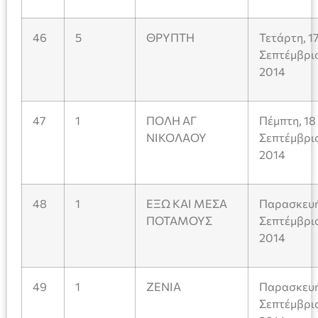
46
5
ΘΡΥΠΤΗ
Τετάρτη, 1
Σεπτέμβρι
2014
47
1
ΠΟΛΗ ΑΓ
Πέμπτη, 18
ΝΙΚΟΛΑΟΥ
Σεπτέμβρι
2014
48
1
ΕΞΩ ΚΑΙ ΜΕΣΑ
Παρασκευή
ΠΟΤΑΜΟΥΣ
Σεπτέμβρι
2014
49
1
ΖΕΝΙΑ
Παρασκευή
Σεπτέμβρι