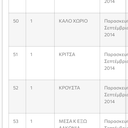
2014
50
1
ΚΑΛΟ ΧΩΡΙΟ
Παρασκευή
Σεπτέμβρι
2014
51
1
ΚΡΙΤΣΑ
Παρασκευή
Σεπτέμβρι
2014
52
1
ΚΡΟΥΣΤΑ
Παρασκευή
Σεπτέμβρι
2014
53
1
ΜΕΣΑ Κ ΕΞΩ
Παρασκευή
ΛΑΚΩΝΙΑ
Σεπτέμβρι