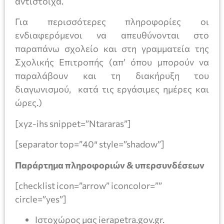
αντίστοιχα.
Για περισσότερες πληροφορίες οι
ενδιαφερόμενοι να απευθύνονται στο
παραπάνω σχολείο και στη γραμματεία της
Σχολικής Επιτροπής (απ’ όπου μπορούν να
παραλάβουν και τη διακήρυξη του
διαγωνισμού, κατά τις εργάσιμες ημέρες και
ώρες.)
[xyz-ihs snippet=”Ntararas”]
[separator top=”40″ style=”shadow”]
Παράρτημα πληροφοριών & υπερσυνδέσεων
[checklist icon=”arrow” iconcolor=””
circle=”yes”]
Ιστοχώρος μας ierapetra.gov.gr.