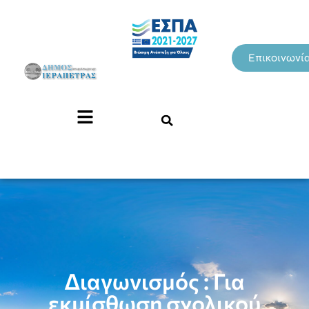
Επικοινωνί
Διαγωνισμός : Για
εκμίσθωση σχολικού