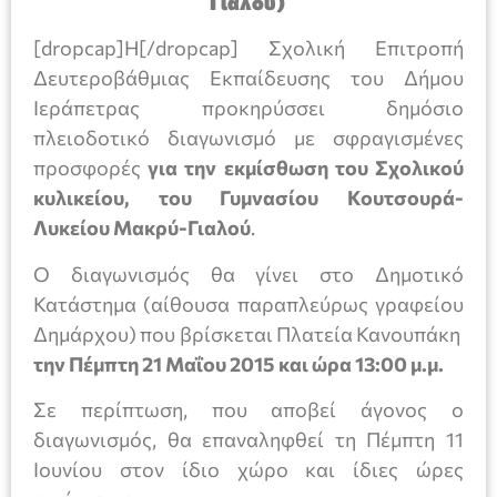
Γιαλού)
[dropcap]Η[/dropcap] Σχολική Επιτροπή
Δευτεροβάθμιας Εκπαίδευσης του Δήμου
Ιεράπετρας προκηρύσσει δημόσιο
πλειοδοτικό διαγωνισμό με σφραγισμένες
προσφορές
για την εκμίσθωση του Σχολικού
κυλικείου, του Γυμνασίου Κουτσουρά-
Λυκείου Μακρύ-Γιαλού
.
Ο διαγωνισμός θα γίνει στο Δημοτικό
Κατάστημα (αίθουσα παραπλεύρως γραφείου
Δημάρχου) που βρίσκεται Πλατεία Κανουπάκη
την Πέμπτη 21 Μαΐου 2015 και ώρα 13:00 μ.μ.
Σε περίπτωση, που αποβεί άγονος ο
διαγωνισμός, θα επαναληφθεί τη Πέμπτη 11
Ιουνίου στον ίδιο χώρο και ίδιες ώρες