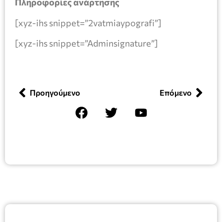
Πληροφορίες ανάρτησης
[xyz-ihs snippet=”2vatmiaypografi”]
[xyz-ihs snippet=”Adminsignature”]
Προηγούμενο
Επόμενο