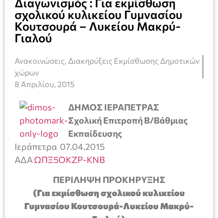
Διαγωνισμός : Για εκμίσθωση
σχολικού κυλικείου Γυμνασίου
Κουτσουρά – Λυκείου Μακρύ-
Γιαλού
Ανακοινώσεις
,
Διακηρύξεις Εκμίσθωσης Δημοτικών
χώρων
8 Απριλίου, 2015
ΔΗΜΟΣ ΙΕΡΑΠΕΤΡΑΣ
Σχολική Επιτροπή Β/Βάθμιας
Εκπαίδευσης
Ιεράπετρα 07.04.2015
ΑΔΑ
ΩΠΞ5ΟΚΖΡ-ΚΝΒ
ΠΕΡΙΛΗΨΗ ΠΡΟΚΗΡΥΞΗΣ
(Για εκμίσθωση σχολικού κυλικείου
Γυμνασίου Κουτσουρά-Λυκείου Μακρύ-